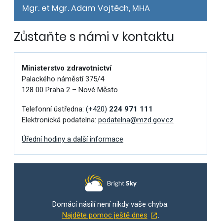
Mgr. et Mgr. Adam Vojtěch, MHA
Zůstaňte s námi v kontaktu
Ministerstvo zdravotnictví
Palackého náměstí 375/4
128 00 Praha 2 – Nové Město
Telefonní ústředna:
(+420)
224 971 111
Elektronická podatelna:
podatelna@mzd.gov.cz
Úřední hodiny a další informace
Domácí násilí není nikdy vaše chyba.
Najděte pomoc ještě dnes
.