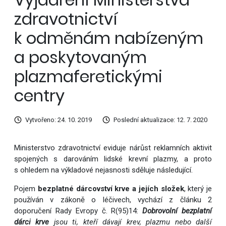
zdravotnictví
k odměnám nabízeným
a poskytovaným
plazmaferetickými
centry
Vytvořeno: 24. 10. 2019
Poslední aktualizace: 12. 7. 2020
Ministerstvo zdravotnictví eviduje nárůst reklamních aktivit
spojených s darováním lidské krevní plazmy, a proto
s ohledem na výkladové nejasnosti sděluje následující.
Pojem
bezplatné dárcovství krve a jejích složek
, který je
používán v zákoně o léčivech, vychází z článku 2
doporučení Rady Evropy č. R(95)14:
Dobrovolní bezplatní
dárci krve
jsou ti, kteří dávají krev, plazmu nebo další