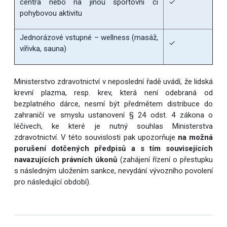
centra nebo na jinou sportovní či
✓
pohybovou aktivitu
Jednorázové vstupné – wellness (masáž,
✓
vířivka, sauna)
Ministerstvo zdravotnictví v neposlední řadě uvádí, že lidská
krevní plazma, resp. krev, která není odebraná od
bezplatného dárce, nesmí být předmětem distribuce do
zahraničí ve smyslu ustanovení § 24 odst. 4 zákona o
léčivech, ke které je nutný souhlas Ministerstva
zdravotnictví. V této souvislosti pak upozorňuje
na možná
porušení dotčených předpisů a s tím souvisejících
navazujících právních úkonů
(zahájení řízení o přestupku
s následným uložením sankce, nevydání vývozního povolení
pro následující období).