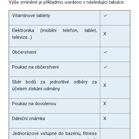
Výše zmíněné je příkladmo uvedeno v následující tabulce.
Vitamínové tablety
✓
Elektronika (mobilní telefon, tablet,
X
televize…)
Občerstvení
✓
Poukaz na občerstvení
✓
Sběr bodů za jednotlivé odběry za
X
účelem získání odměny
Poukaz na dovolenou
X
Dálniční známka
X
Jednorázové vstupné do bazénu, fitness