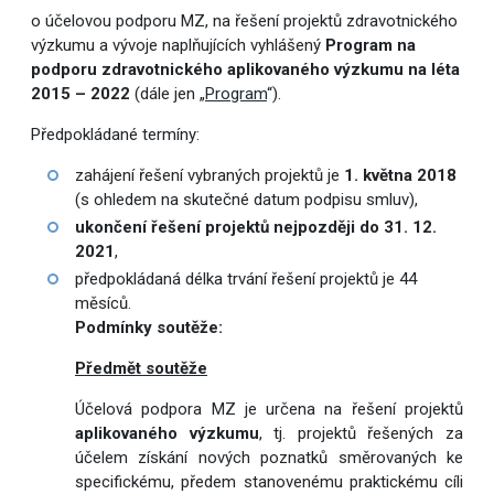
o účelovou podporu MZ, na řešení projektů zdravotnického
výzkumu a vývoje naplňujících vyhlášený
Program na
podporu zdravotnického aplikovaného výzkumu na léta
2015 – 2022
(dále jen „
Program
“).
Předpokládané termíny:
zahájení řešení vybraných projektů je
1. května 2018
(s ohledem na skutečné datum podpisu smluv),
ukončení řešení projektů nejpozději do 31. 12.
2021
,
předpokládaná délka trvání řešení projektů je 44
měsíců.
Podmínky soutěže:
Předmět soutěže
Účelová podpora MZ je určena na řešení projektů
aplikovaného výzkumu
, tj. projektů řešených za
účelem získání nových poznatků směrovaných ke
specifickému, předem stanovenému praktickému cíli