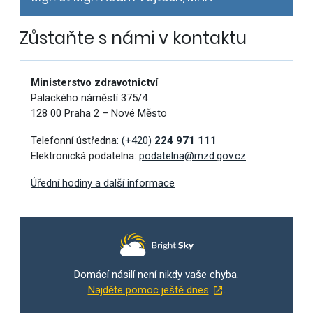
Zůstaňte s námi v kontaktu
Ministerstvo zdravotnictví
Palackého náměstí 375/4
128 00 Praha 2 – Nové Město
Telefonní ústředna:
(+420)
224 971 111
Elektronická podatelna:
podatelna@mzd.gov.cz
Úřední hodiny a další informace
Domácí násilí není nikdy vaše chyba.
Najděte pomoc ještě dnes
.