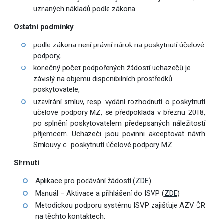
uznaných nákladů podle zákona.
Ostatní podmínky
podle zákona není právní nárok na poskytnutí účelové
podpory,
konečný počet podpořených žádostí uchazečů je
závislý na objemu disponibilních prostředků
poskytovatele,
uzavírání smluv, resp. vydání rozhodnutí o poskytnutí
účelové podpory MZ, se předpokládá v březnu 2018,
po splnění poskytovatelem předepsaných náležitostí
příjemcem. Uchazeči jsou povinni akceptovat návrh
Smlouvy o poskytnutí účelové podpory MZ.
Shrnutí
Aplikace pro podávání žádostí (
ZDE
)
Manuál – Aktivace a přihlášení do ISVP (
ZDE
)
Metodickou podporu systému ISVP zajišťuje AZV ČR
na těchto kontaktech: