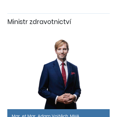
Ministr zdravotnictví
Mgr. et Mgr. Adam Vojtěch, MHA