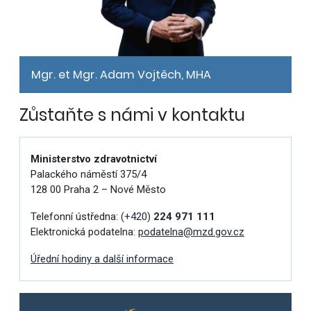
Mgr. et Mgr. Adam Vojtěch, MHA
Zůstaňte s námi v kontaktu
Ministerstvo zdravotnictví
Palackého náměstí 375/4
128 00 Praha 2 – Nové Město
Telefonní ústředna:
(+420)
224 971 111
Elektronická podatelna:
podatelna@mzd.gov.cz
Úřední hodiny a další informace