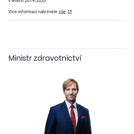
v letech 2019/2020.
Více informací naleznete
zde
.
Ministr zdravotnictví