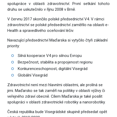
spolupráce v oblasti zdravotnictví. První setkání tohoto
druhu se uskutečnilo v říjnu 2008 v Brně.
V červnu 2017 skončilo polské předsednictví V4. V rámci
zdravotnictví se polské předsednictví zaměřilo na oblasti e-
Health a spravedlivého oceňování léčiv.
Navazující předsednictví Maďarska si vytyčilo čtyři základní
priority:
Silná kooperace V4 pro silnou Evropu
Bezpečnost, stabilita a propojenost regionu
Konkurenceschopnost, digitální Visegrád
Globální Visegrád
Zdravotnictví není mezi hlavními oblastmi, ale prolíná se
jimi. Maďarsko se tak zaměří na politiky v oblasti výživy či
veřejného zdraví obecně. Cílem Maďarska je také posílit
spolupráci v oblasti zdravotnické robotiky a nanorobotiky.
Česká republika bude Visegrádské skupině předsedat opět