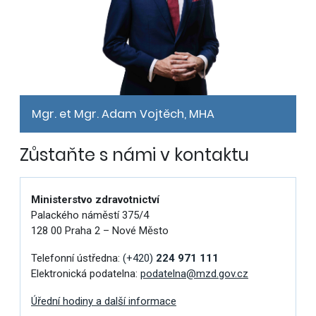
Mgr. et Mgr. Adam Vojtěch, MHA
Zůstaňte s námi v kontaktu
Ministerstvo zdravotnictví
Palackého náměstí 375/4
128 00 Praha 2 – Nové Město
Telefonní ústředna:
(+420)
224 971 111
Elektronická podatelna:
podatelna@mzd.gov.cz
Úřední hodiny a další informace