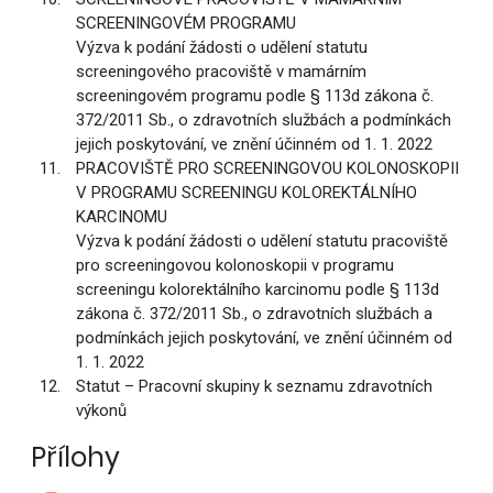
SCREENINGOVÉM PROGRAMU
Výzva k podání žádosti o udělení statutu
screeningového pracoviště v mamárním
screeningovém programu podle § 113d zákona č.
372/2011 Sb., o zdravotních službách a podmínkách
jejich poskytování, ve znění účinném od 1. 1. 2022
PRACOVIŠTĚ PRO SCREENINGOVOU KOLONOSKOPII
V PROGRAMU SCREENINGU KOLOREKTÁLNÍHO
KARCINOMU
Výzva k podání žádosti o udělení statutu pracoviště
pro screeningovou kolonoskopii v programu
screeningu kolorektálního karcinomu podle § 113d
zákona č. 372/2011 Sb., o zdravotních službách a
podmínkách jejich poskytování, ve znění účinném od
1. 1. 2022
Statut – Pracovní skupiny k seznamu zdravotních
výkonů
Přílohy