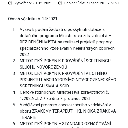
Vytvořeno: 20. 12. 2021
Poslední aktualizace: 20. 12. 2021
Obsah věstníku č. 14/2021
Výzvu k podání žádosti o poskytnutí dotace z
dotačního programu Ministerstva zdravotnictví –
REZIDENČNÍ MÍSTA na realizaci projektů podpory
specializačního vzdělávání v nelékařských oborech
2022
METODICKÝ POKYN K PROVÁDĚNÍ SCREENINGU
SLUCHU NOVOROZENCŮ
METODICKÝ POKYN K PROVÁDĚNÍ PILOTNÍHO
PROJEKTU LABORATORNÍHO NOVOROZENECKÉHO
SCREENINGU SMA A SCID
Cenové rozhodnutí Ministerstva zdravotnictví č.
1/2022/OLZP ze dne 7. prosince 2021
Vzdělávací program specializačního vzdělávání v
oboru ZRAKOVÝ TERAPEUT – KLINICKÁ ZRAKOVÁ
TERAPIE
METODICKÝ POKYN – STANDARD OZNAČOVÁNÍ