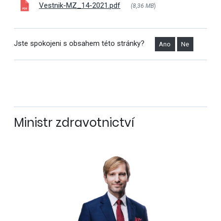
Vestnik-MZ_14-2021.pdf
(8,36 MB
)
Jste spokojeni s obsahem této stránky?
Ano
Ne
Ministr zdravotnictví