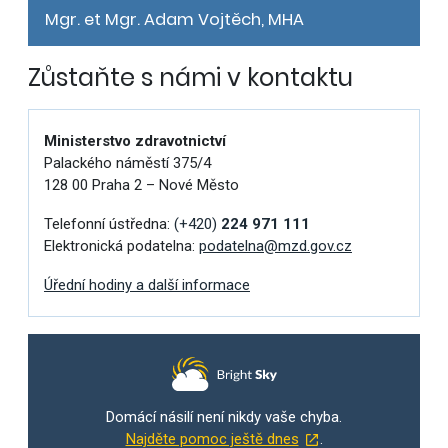
Mgr. et Mgr. Adam Vojtěch, MHA
Zůstaňte s námi v kontaktu
Ministerstvo zdravotnictví
Palackého náměstí 375/4
128 00 Praha 2 – Nové Město
Telefonní ústředna:
(+420)
224 971 111
Elektronická podatelna:
podatelna@mzd.gov.cz
Úřední hodiny a další informace
Domácí násilí není nikdy vaše chyba.
Najděte pomoc ještě dnes
.