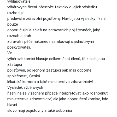
vyhlašovatele
výběrových řízení, přestože fakticky o jejich výsledku
rozhodují
především zdravotní pojišťovny. Navíc jsou výsledky řízení
pouze
doporučující a záleží na zdravotních pojišťovnách, jaký
rozsah a druh
zdravotní péče nakonec nasmlouvají s jednotlivými
poskytovateli.
Ve
výběrové komisi hlasuje celkem šest členů, tři z nich jsou
zástupci
pojišťoven, po jednom zástupci pak mají odborné
společnosti, Česká
lékařská komora a také ministerstvo zdravotnictví.
Výsledek výběrových
řízení nelze v žádném případě interpretovat jako rozhodnutí
ministerstva zdravotnictví, ale jako doporučení komise, kde
hlavní
slovo mají pojišťovny a také odborníci.