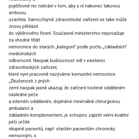
pojišťovně nic nebrání v tom, aby s ní nakonec takovou
smlouvu
uzavřela. Samozřejmě zdravotnické zařízení se také může
znovu přihlásit
do výběrového řízení. Současně ministerstvo nepovažuje
za vhodné třídit
nemocnice do starých „kategorií“ podle počtu „základních“
medicínských
odborností. Naopak budoucnost vidí v existenci
zdravotnických zařízení,
které nyní pracovně nazýváme komunitní nemocnice.
„Zkušenosti z jiných
zemí naopak jasně ukazují, že zařízení tvořené oddělením
následné péče
a interním oddělením, doplněné minimálně chirurgickou
ambulancí a
základním komplementem, je schopno zajistit velmi kvalitní
péči určité
skupině pacientů, např. starším pacientům chronicky
nemocným, s