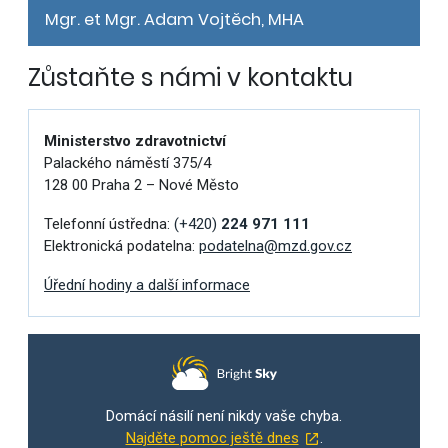
Mgr. et Mgr. Adam Vojtěch, MHA
Zůstaňte s námi v kontaktu
Ministerstvo zdravotnictví
Palackého náměstí 375/4
128 00 Praha 2 – Nové Město
Telefonní ústředna:
(+420)
224 971 111
Elektronická podatelna:
podatelna@mzd.gov.cz
Úřední hodiny a další informace
Domácí násilí není nikdy vaše chyba.
Najděte pomoc ještě dnes
.