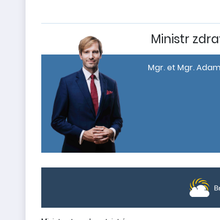
Ministr zdra
Mgr. et Mgr. Adam