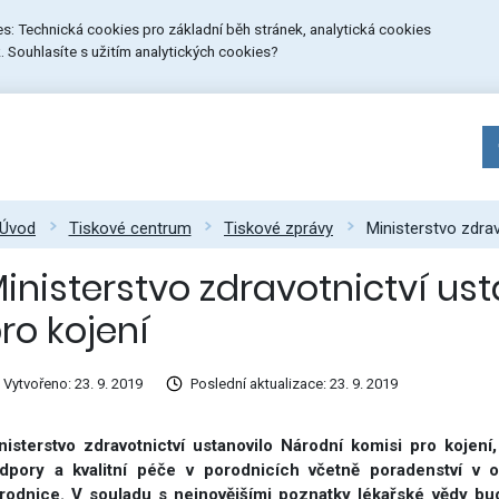
ies: Technická cookies pro základní běh stránek, analytická cookies
 Souhlasíte s užitím analytických cookies?
Úvod
Tiskové centrum
Tiskové zprávy
Ministerstvo zdrav
inisterstvo zdravotnictví us
ro kojení
Vytvořeno: 23. 9. 2019
Poslední aktualizace: 23. 9. 2019
nisterstvo zdravotnictví ustanovilo Národní komisi pro kojení
dpory a kvalitní péče v porodnicích včetně poradenství v o
rodnice. V souladu s nejnovějšími poznatky lékařské vědy bu