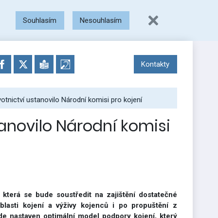
Souhlasím
Nesouhlasím
Kontakty
otnictví ustanovilo Národní komisi pro kojení
tanovilo Národní komisi
, která se bude soustředit na zajištění dostatečné
blasti kojení a výživy kojenců i po propuštění z
de nastaven optimální model podpory kojení, který