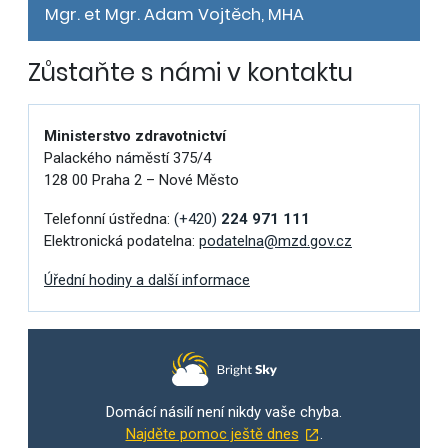
Mgr. et Mgr. Adam Vojtěch, MHA
Zůstaňte s námi v kontaktu
Ministerstvo zdravotnictví
Palackého náměstí 375/4
128 00 Praha 2 – Nové Město
Telefonní ústředna:
(+420)
224 971 111
Elektronická podatelna:
podatelna@mzd.gov.cz
Úřední hodiny a další informace
Domácí násilí není nikdy vaše chyba.
Najděte pomoc ještě dnes
.