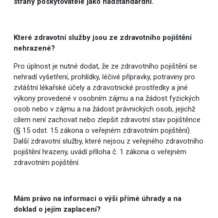
strany poskytovatele jako nadstandardní.
Které zdravotní služby jsou ze zdravotního pojištění
nehrazené?
Pro úplnost je nutné dodat, že ze zdravotního pojištění se
nehradí vyšetření, prohlídky, léčivé přípravky, potraviny pro
zvláštní lékařské účely a zdravotnické prostředky a jiné
výkony provedené v osobním zájmu a na žádost fyzických
osob nebo v zájmu a na žádost právnických osob, jejichž
cílem není zachovat nebo zlepšit zdravotní stav pojištěnce
(§ 15 odst. 15 zákona o veřejném zdravotním pojištění).
Další zdravotní služby, které nejsou z veřejného zdravotního
pojištění hrazeny, uvádí příloha č. 1 zákona o veřejném
zdravotním pojištění.
Mám právo na informaci o výši přímé úhrady a na
doklad o jejím zaplacení?