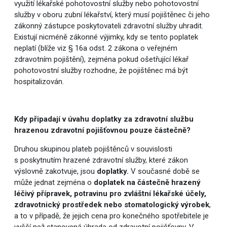
využití lékařské pohotovostní služby nebo pohotovostní
služby v oboru zubní lékařství, který musí pojištěnec či jeho
zákonný zástupce poskytovateli zdravotní služby uhradit.
Existují nicméně zákonné výjimky, kdy se tento poplatek
neplatí (blíže viz § 16a odst. 2 zákona o veřejném
zdravotním pojištění), zejména pokud ošetřující lékař
pohotovostní služby rozhodne, že pojištěnec má být
hospitalizován.
Kdy připadají v úvahu doplatky za zdravotní službu
hrazenou zdravotní pojišťovnou pouze částečně?
Druhou skupinou plateb pojištěnců v souvislosti
s poskytnutím hrazené zdravotní služby, které zákon
výslovně zakotvuje, jsou
doplatky.
V současné době se
může jednat zejména o
doplatek na částečně hrazený
léčivý přípravek, potravinu pro zvláštní lékařské účely,
zdravotnický prostředek nebo stomatologický výrobek
,
a to v případě, že jejich cena pro konečného spotřebitele je