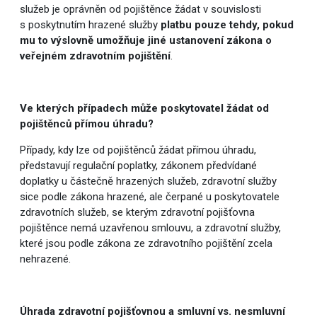
služeb je oprávněn od pojištěnce žádat v souvislosti
s poskytnutím hrazené služby
platbu pouze tehdy, pokud
mu to výslovně umožňuje jiné ustanovení zákona o
veřejném zdravotním pojištění
.
Ve kterých případech může poskytovatel žádat od
pojištěnců přímou úhradu?
Případy, kdy lze od pojištěnců žádat přímou úhradu,
představují regulační poplatky, zákonem předvídané
doplatky u částečně hrazených služeb, zdravotní služby
sice podle zákona hrazené, ale čerpané u poskytovatele
zdravotních služeb, se kterým zdravotní pojišťovna
pojištěnce nemá uzavřenou smlouvu, a zdravotní služby,
které jsou podle zákona ze zdravotního pojištění zcela
nehrazené.
Úhrada zdravotní pojišťovnou a smluvní vs. nesmluvní