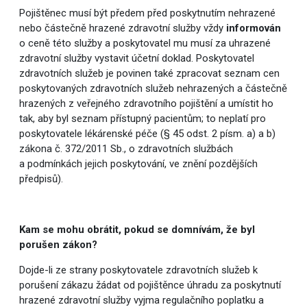
Pojištěnec musí být předem před poskytnutím nehrazené
nebo částečně hrazené zdravotní služby vždy
informován
o ceně této služby a poskytovatel mu musí za uhrazené
zdravotní služby vystavit účetní doklad. Poskytovatel
zdravotních služeb je povinen také zpracovat seznam cen
poskytovaných zdravotních služeb nehrazených a částečně
hrazených z veřejného zdravotního pojištění a umístit ho
tak, aby byl seznam přístupný pacientům; to neplatí pro
poskytovatele lékárenské péče (§ 45 odst. 2 písm. a) a b)
zákona č. 372/2011 Sb., o zdravotních službách
a podmínkách jejich poskytování, ve znění pozdějších
předpisů).
Kam se mohu obrátit, pokud se domnívám, že byl
porušen zákon?
Dojde-li ze strany poskytovatele zdravotních služeb k
porušení zákazu žádat od pojištěnce úhradu za poskytnutí
hrazené zdravotní služby vyjma regulačního poplatku a