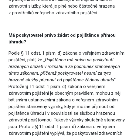
zdravotní služby, která je plně nebo částečně hrazena
z prostředků veřejného zdravotního pojištění.
Má poskytovatel právo žádat od pojištěnce přímou
úhradu?
Podle § 11 odst. 1 písm. d) zákona o veřejném zdravotním
pojištění, platí, že „
Pojištěnec má právo na poskytnutí
hrazených služeb v rozsahu a za podmínek stanovených
tímto zákonem, přičemž poskytovatel nesmí za tyto
hrazené služby přijmout od pojištěnce žádnou úhradu
“.
Protože § 11 odst. 1 písm. d) zákona o veřejném
zdravotním pojištění je obecným pravidlem, mohou z něj
být jinými ustanoveními zákona o veřejném zdravotním
pojištění stanoveny výjimky, kdy je možné přijmout od
pojištěnce úhradu i v souvislosti se službou hrazenou
zdravotní pojišťovnou. Takové výjimky skutečně stanoveny
jsou. Proto z § 11 odst. 1 písm. d) zákona o veřejném
zdravotním pojištění vyplývá, že poskytovatel zdravotních