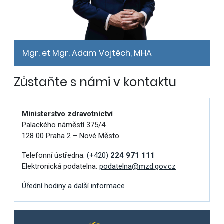
Mgr. et Mgr. Adam Vojtěch, MHA
Zůstaňte s námi v kontaktu
Ministerstvo zdravotnictví
Palackého náměstí 375/4
128 00 Praha 2 – Nové Město
Telefonní ústředna:
(+420)
224 971 111
Elektronická podatelna:
podatelna@mzd.gov.cz
Úřední hodiny a další informace