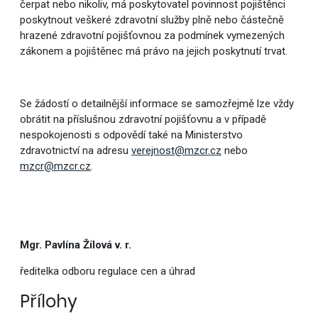
čerpat nebo nikoliv, má poskytovatel povinnost pojištěnci
poskytnout veškeré zdravotní služby plně nebo částečně
hrazené zdravotní pojišťovnou za podmínek vymezených
zákonem a pojištěnec má právo na jejich poskytnutí trvat.
Se žádostí o detailnější informace se samozřejmě lze vždy
obrátit na příslušnou zdravotní pojišťovnu a v případě
nespokojenosti s odpovědí také na Ministerstvo
zdravotnictví na adresu
verejnost@mzcr.cz
nebo
mzcr@mzcr.cz
.
Mgr. Pavlína Žílová v. r.
ředitelka odboru regulace cen a úhrad
Přílohy