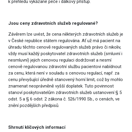
k přehledu vykázané péče i dálkový přístup.
Jsou ceny zdravotních služeb regulované?
Závěrem lze uvést, že cena některých zdravotních služeb je
v České republice státem regulována. Ať už má pacient na
úhradu těchto cenově regulovaných služeb právo či nikoliv,
vždy musí každý poskytovatel zdravotních služeb (smluvní i
nesmluvní) jejich cenovou regulaci dodržovat a nesmí
cenově regulovanou zdravotní službu pacientovi nabídnout
za cenu, která není v souladu s cenovou regulací, např. za
cenu převyšující úředně stanovený horní limit, což by mohlo
znamenat neoprávněně vyšší doplatek. Tuto povinnost
stanoví poskytovatelům zdravotních služeb ustanovení § 5
odst. 5 a § 6 odst. 2 zákona č. 526/1990 Sb., o cenách, ve
znění pozdějších předpisů.
Shrnutí klíčových informací