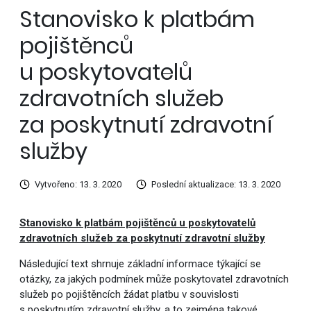
Stanovisko k platbám
pojištěnců
u poskytovatelů
zdravotních služeb
za poskytnutí zdravotní
služby
Vytvořeno: 13. 3. 2020
Poslední aktualizace: 13. 3. 2020
Stanovisko k platbám pojištěnců u poskytovatelů
zdravotních služeb
za poskytnutí zdravotní služby
Následující text shrnuje základní informace týkající se
otázky, za jakých podmínek může poskytovatel zdravotních
služeb po pojištěncích žádat platbu v souvislosti
s poskytnutím zdravotní služby, a to zejména takové