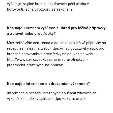
vyžaduje za plně hrazenou zdravotní péči platbu v
hotovosti, jedná v rozporu se zákonem.
Kde najdu seznam výší cen a úhrad pro léčivé přípravky
a zdravotnické prostředky?
Maximální výše cen, úhrad a doplatků pro léčivé přípravky na
recept lze nalézt na webu https://mzd.gov.cz/leky.aspx, pro
hrazené zdravotnické prostředky na poukaz na webu
http://www.sukl.cz/sukl/seznam-zdravotnickych-
prostredku-hrazenych-na-poukaz.
Kde najdu informace o zdravotních výkonech?
Informace o rozsahu hrazených součástí zdravotních
výkonů lze nalézt v aplikaci https://szv.mzcr.cz/.