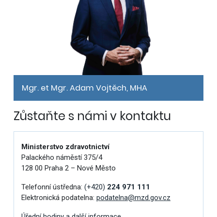
Mgr. et Mgr. Adam Vojtěch, MHA
Zůstaňte s námi v kontaktu
Ministerstvo zdravotnictví
Palackého náměstí 375/4
128 00 Praha 2 – Nové Město
Telefonní ústředna:
(+420)
224 971 111
Elektronická podatelna:
podatelna@mzd.gov.cz
Úřední hodiny a další informace