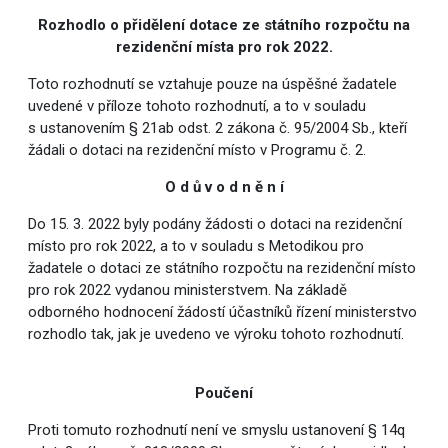
Rozhodlo o přidělení dotace ze státního rozpočtu na
rezidenční místa pro rok 2022.
Toto rozhodnutí se vztahuje pouze na úspěšné žadatele
uvedené v příloze tohoto rozhodnutí, a to v souladu
s ustanovením § 21ab odst. 2 zákona č. 95/2004 Sb., kteří
žádali o dotaci na rezidenční místo v Programu č. 2.
O d ů v o d n ě n í
Do 15. 3. 2022 byly podány žádosti o dotaci na rezidenční
místo pro rok 2022, a to v souladu s Metodikou pro
žadatele o dotaci ze státního rozpočtu na rezidenční místo
pro rok 2022 vydanou ministerstvem. Na základě
odborného hodnocení žádostí účastníků řízení ministerstvo
rozhodlo tak, jak je uvedeno ve výroku tohoto rozhodnutí.
Poučení
Proti tomuto rozhodnutí není ve smyslu ustanovení § 14q