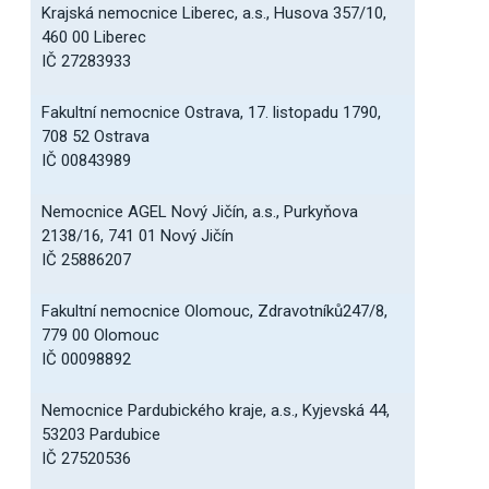
Krajská nemocnice Liberec, a.s., Husova 357/10,
460 00 Liberec
IČ 27283933
Fakultní nemocnice Ostrava, 17. listopadu 1790,
708 52 Ostrava
IČ 00843989
Nemocnice AGEL Nový Jičín, a.s., Purkyňova
2138/16, 741 01 Nový Jičín
IČ 25886207
Fakultní nemocnice Olomouc, Zdravotníků247/8,
779 00 Olomouc
IČ 00098892
Nemocnice Pardubického kraje, a.s., Kyjevská 44,
53203 Pardubice
IČ 27520536