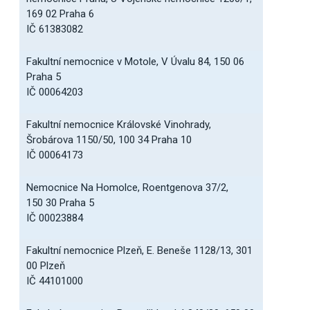
169 02 Praha 6
IČ 61383082
Fakultní nemocnice v Motole, V Úvalu 84, 150 06
Praha 5
IČ 00064203
Fakultní nemocnice Královské Vinohrady,
Šrobárova 1150/50, 100 34 Praha 10
IČ 00064173
Nemocnice Na Homolce, Roentgenova 37/2,
150 30 Praha 5
IČ 00023884
Fakultní nemocnice Plzeň, E. Beneše 1128/13, 301
00 Plzeň
IČ 44101000