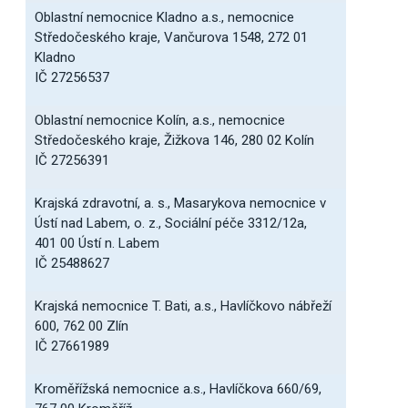
Oblastní nemocnice Kladno a.s., nemocnice
Středočeského kraje, Vančurova 1548, 272 01
Kladno
IČ 27256537
Oblastní nemocnice Kolín, a.s., nemocnice
Středočeského kraje, Žižkova 146, 280 02 Kolín
IČ 27256391
Krajská zdravotní, a. s., Masarykova nemocnice v
Ústí nad Labem, o. z., Sociální péče 3312/12a,
401 00 Ústí n. Labem
IČ 25488627
Krajská nemocnice T. Bati, a.s., Havlíčkovo nábřeží
600, 762 00 Zlín
IČ 27661989
Kroměřížská nemocnice a.s., Havlíčkova 660/69,