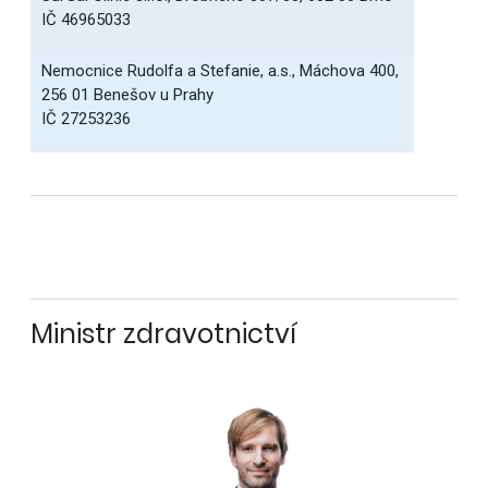
IČ 46965033
Nemocnice Rudolfa a Stefanie, a.s., Máchova 400,
256 01 Benešov u Prahy
IČ 27253236
Ministr zdravotnictví