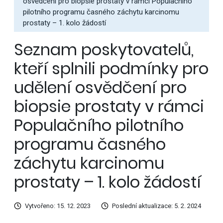
osvědčení pro biopsie prostaty v rámci Populačního
pilotního programu časného záchytu karcinomu
prostaty – 1. kolo žádostí
Seznam poskytovatelů,
kteří splnili podmínky pro
udělení osvědčení pro
biopsie prostaty v rámci
Populačního pilotního
programu časného
záchytu karcinomu
prostaty – 1. kolo žádostí
Vytvořeno: 15. 12. 2023
Poslední aktualizace: 5. 2. 2024