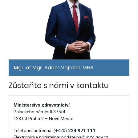
Mgr. et Mgr. Adam Vojtěch, MHA
Zůstaňte s námi v kontaktu
Ministerstvo zdravotnictví
Palackého náměstí 375/4
128 00 Praha 2 – Nové Město
Telefonní ústředna:
(+420)
224 971 111
Elektronická podatelna:
podatelna@mzd.gov.cz