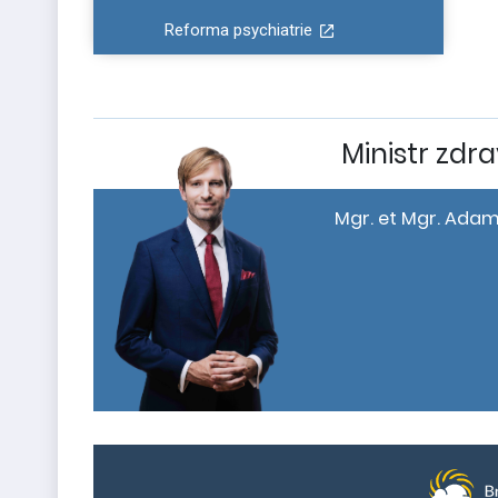
Reforma psychiatrie
Ministr zdra
Mgr. et Mgr. Adam