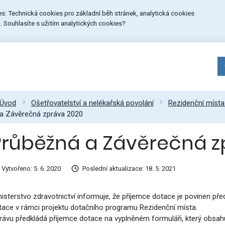
ies: Technická cookies pro základní běh stránek, analytická cookies
 Souhlasíte s užitím analytických cookies?
Úvod
Ošetřovatelství a nelékařská povolání
Rezidenční místa
a Závěrečná zpráva 2020
Průběžná a Závěrečná z
Vytvořeno: 5. 6. 2020
Poslední aktualizace: 18. 5. 2021
nisterstvo zdravotnictví informuje, že příjemce dotace je povinen př
tace v rámci projektu dotačního programu Rezidenční místa.
rávu předkládá příjemce dotace na vyplněném formuláři, který obsah