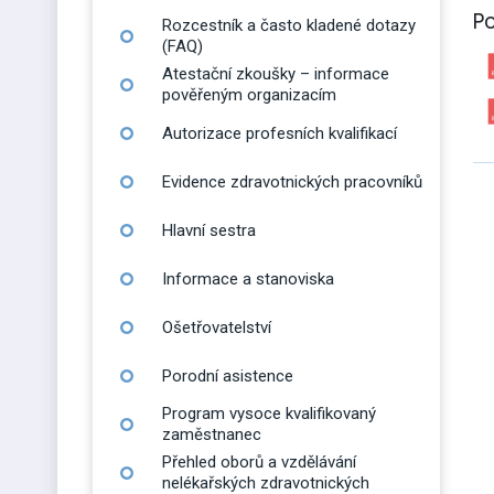
P
Rozcestník a často kladené dotazy
(FAQ)
Atestační zkoušky – informace
pověřeným organizacím
Autorizace profesních kvalifikací
Evidence zdravotnických pracovníků
Hlavní sestra
Informace a stanoviska
Ošetřovatelství
Porodní asistence
Program vysoce kvalifikovaný
zaměstnanec
Přehled oborů a vzdělávání
nelékařských zdravotnických