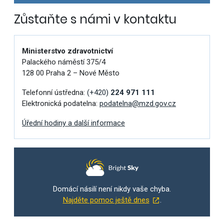
Zůstaňte s námi v kontaktu
Ministerstvo zdravotnictví
Palackého náměstí 375/4
128 00 Praha 2 – Nové Město
Telefonní ústředna:
(+420)
224 971 111
Elektronická podatelna:
podatelna@mzd.gov.cz
Úřední hodiny a další informace
Domácí násilí není nikdy vaše chyba.
Najděte pomoc ještě dnes
.