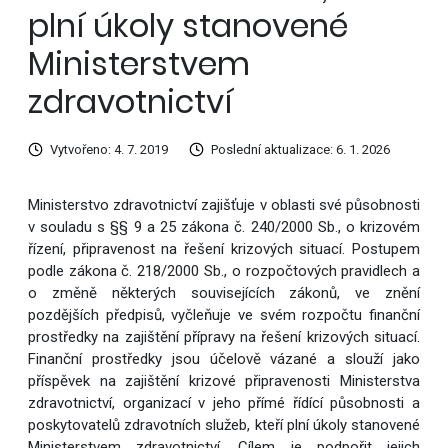
plní úkoly stanovené
Ministerstvem
zdravotnictví
Vytvořeno: 4. 7. 2019
Poslední aktualizace: 6. 1. 2026
Ministerstvo zdravotnictví zajišťuje v oblasti své působnosti
v souladu s §§ 9 a 25 zákona č. 240/2000 Sb., o krizovém
řízení, připravenost na řešení krizových situací. Postupem
podle zákona č. 218/2000 Sb., o rozpočtových pravidlech a
o změně některých souvisejících zákonů, ve znění
pozdějších předpisů, vyčleňuje ve svém rozpočtu finanční
prostředky na zajištění přípravy na řešení krizových situací.
Finanční prostředky jsou účelově vázané a slouží jako
příspěvek na zajištění krizové připravenosti Ministerstva
zdravotnictví, organizací v jeho přímé řídící působnosti a
poskytovatelů zdravotních služeb, kteří plní úkoly stanovené
Ministerstvem zdravotnictví. Cílem je podpořit jejich