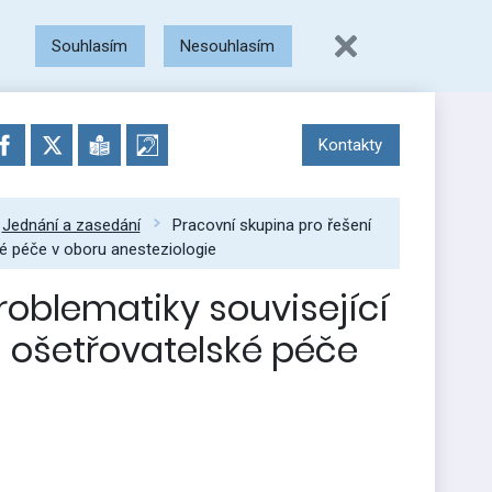
Souhlasím
Nesouhlasím
Kontakty
Jednání a zasedání
Pracovní skupina pro řešení
é péče v oboru anesteziologie
roblematiky související
 ošetřovatelské péče