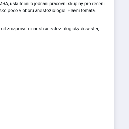
 MBA, uskutečnilo jednání pracovní skupiny pro řešení
ské péče v oboru anesteziologie. Hlavní témata,
 cíl zmapovat činnosti anesteziologických sester,