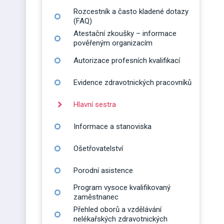
Rozcestník a často kladené dotazy
(FAQ)
Atestační zkoušky – informace
pověřeným organizacím
Autorizace profesních kvalifikací
Evidence zdravotnických pracovníků
Hlavní sestra
Informace a stanoviska
Ošetřovatelství
Porodní asistence
Program vysoce kvalifikovaný
zaměstnanec
Přehled oborů a vzdělávání
nelékařských zdravotnických