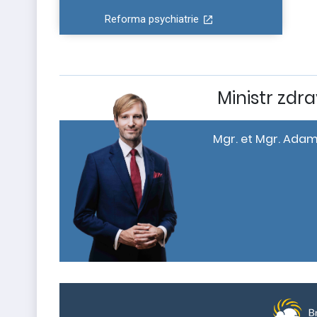
Reforma psychiatrie
Ministr zdra
Mgr. et Mgr. Adam