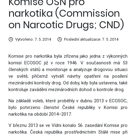
Komise OSN pro
narkotika (Commission
on Narcotic Drugs; CND)
Vytvořeno: 7. 5. 2014
Poslední aktualizace: 7. 5. 2014
Komise pro narkotika byla zřízena jako jedna z výkonných
komisí ECOSOC již v roce 1946. V současnosti má 53
členských států a monitoruje a analyzuje drogovou situaci
ve světě, přičemž vytváří návrhy opatření na posílení
mezinárodní kontroly drog. Od doby, kdy byla ustavena, také
kontroluje zavádění mezinárodních dohod o kontrole drog.
Na základě voleb, které proběhly v dubnu 2013 v ECOSOC,
bylo potvrzeno členství České republiky v Komisi pro
narkotika na období 2014–2017.
V březnu 2013 se ve Vídni konalo 56. zasedání Komise pro
narkotika. Česká republika prostřednictvím Stálé mise při