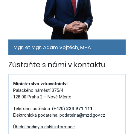
Mgr. et Mgr. Adam Vojtěch, MHA
Zůstaňte s námi v kontaktu
Ministerstvo zdravotnictví
Palackého náměstí 375/4
128 00 Praha 2 – Nové Město
Telefonní ústředna:
(+420)
224 971 111
Elektronická podatelna:
podatelna@mzd.gov.cz
Úřední hodiny a další informace