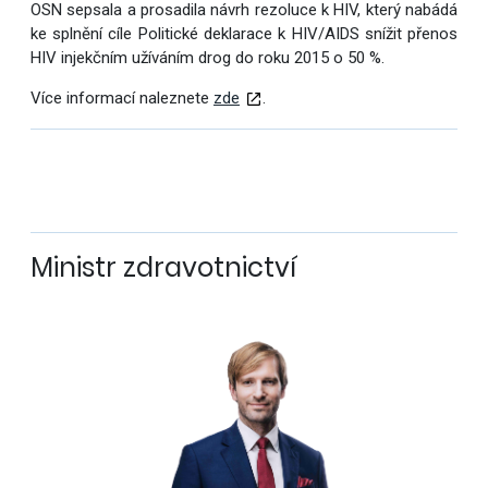
OSN sepsala a prosadila návrh rezoluce k HIV, který nabádá
ke splnění cíle Politické deklarace k HIV/AIDS snížit přenos
HIV injekčním užíváním drog do roku 2015 o 50 %.
Více informací naleznete
zde
.
Ministr zdravotnictví