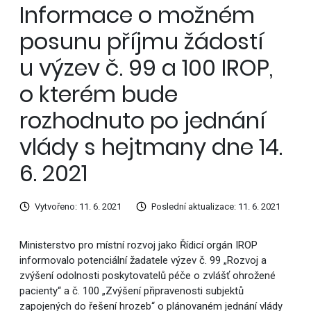
Informace o možném
posunu příjmu žádostí
u výzev č. 99 a 100 IROP,
o kterém bude
rozhodnuto po jednání
vlády s hejtmany dne 14.
6. 2021
Vytvořeno: 11. 6. 2021
Poslední aktualizace: 11. 6. 2021
Ministerstvo pro místní rozvoj jako Řídicí orgán IROP
informovalo potenciální žadatele výzev č. 99 „Rozvoj a
zvýšení odolnosti poskytovatelů péče o zvlášť ohrožené
pacienty“ a č. 100 „Zvýšení připravenosti subjektů
zapojených do řešení hrozeb“ o plánovaném jednání vlády