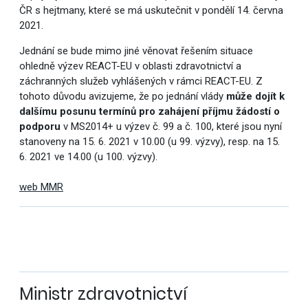
ČR s hejtmany, které se má uskutečnit v pondělí 14. června
2021.
Jednání se bude mimo jiné věnovat řešením situace
ohledně výzev REACT-EU v oblasti zdravotnictví a
záchranných služeb vyhlášených v rámci REACT-EU. Z
tohoto důvodu avizujeme, že po jednání vlády
může dojít k
dalšímu posunu termínů pro zahájení příjmu žádostí o
podporu
v MS2014+ u výzev č. 99 a č. 100, které jsou nyní
stanoveny na 15. 6. 2021 v 10.00 (u 99. výzvy), resp. na 15.
6. 2021 ve 14.00 (u 100. výzvy).
web MMR
Ministr zdravotnictví