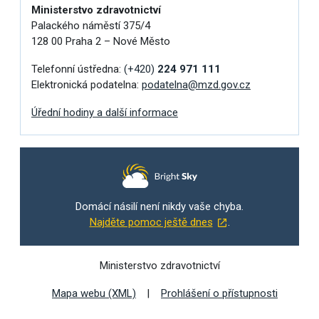
Ministerstvo zdravotnictví
Palackého náměstí 375/4
128 00 Praha 2 – Nové Město
Telefonní ústředna:
(+420)
224 971 111
Elektronická podatelna:
podatelna@mzd.gov.cz
Úřední hodiny a další informace
Domácí násilí není nikdy vaše chyba.
Najděte pomoc ještě dnes
.
Ministerstvo zdravotnictví
Mapa webu (XML)
Prohlášení o přístupnosti