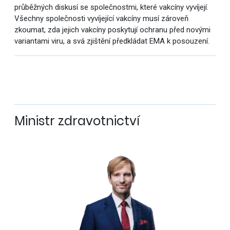
průběžných diskusí se společnostmi, které vakcíny vyvíjejí.
Všechny společnosti vyvíjející vakcíny musí zároveň
zkoumat, zda jejich vakcíny poskytují ochranu před novými
variantami viru, a svá zjištění předkládat EMA k posouzení.
Ministr zdravotnictví