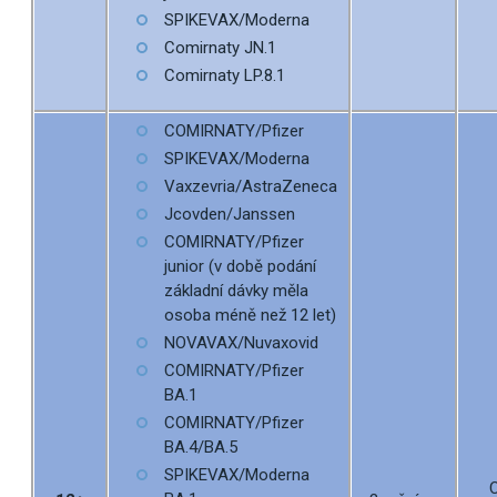
SPIKEVAX/Moderna
Comirnaty JN.1
Comirnaty LP.8.1
COMIRNATY/Pfizer
SPIKEVAX/Moderna
Vaxzevria/AstraZeneca
Jcovden/Janssen
COMIRNATY/Pfizer
junior (v době podání
základní dávky měla
osoba méně než 12 let)
NOVAVAX/Nuvaxovid
COMIRNATY/Pfizer
BA.1
COMIRNATY/Pfizer
BA.4/BA.5
SPIKEVAX/Moderna