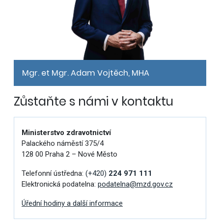
Mgr. et Mgr. Adam Vojtěch, MHA
Zůstaňte s námi v kontaktu
Ministerstvo zdravotnictví
Palackého náměstí 375/4
128 00 Praha 2 – Nové Město
Telefonní ústředna:
(+420)
224 971 111
Elektronická podatelna:
podatelna@mzd.gov.cz
Úřední hodiny a další informace