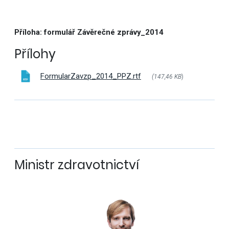
Příloha: formulář Závěrečné zprávy_2014
Přílohy
FormularZavzp_2014_PPZ.rtf
(147,46 KB
)
Ministr zdravotnictví