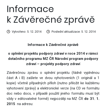
Informace
k Závěrečné zprávě
Vytvořeno: 5. 12. 2014
Poslední aktualizace: 5. 12. 2014
Informace k Závěrečné zprávě
o splnění projektu podpory zdraví v roce 2014 v rámci
dotačního programu MZ ČR Národní program podpory
zdraví – projekty podpory zdraví
Závěrečnou zprávu o splnění projektu (řádně vyplněnou
část A i B) zašlete ve dvou vyhotoveních (1 originál a 1
kopie) včetně případných příloh (nutno přiložit ke každému
vyhotovení zprávy) a elektronické verze (na CD ve formátu
doc nebo docx, v případě použití jiného formátu musí být
vždy v editovatelné formě) nejpozději na MZ ČR
do 31. 1.
2015
na adresu: