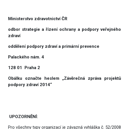
Ministerstvo zdravotnictví ČR
odbor strategie a řízení ochrany a podpory veřejného
zdraví
oddělení podpory zdraví a primární prevence
Palackého nám. 4
128 01 Praha 2
Obálku označte heslem „Závěrečná zpráva projektů
podpory zdraví 2014“
UPOZORNĚNÍ:
Pro všechny typy organizací je závazná vyhláška č. 52/2008