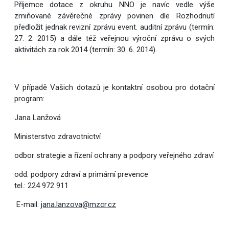
Příjemce dotace z okruhu NNO je navíc vedle výše
zmiňované závěrečné zprávy povinen dle Rozhodnutí
předložit jednak revizní zprávu event. auditní zprávu (termín:
27. 2. 2015) a dále též veřejnou výroční zprávu o svých
aktivitách za rok 2014 (termín: 30. 6. 2014).
V případě Vašich dotazů je kontaktní osobou pro dotační
program:
Jana Lanžová
Ministerstvo zdravotnictví
odbor strategie a řízení ochrany a podpory veřejného zdraví
odd. podpory zdraví a primární prevence
tel.: 224 972 911
E-mail:
jana.lanzova@mzcr.cz