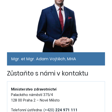
Mgr. et Mgr. Adam Vojtěch, MHA
Zůstaňte s námi v kontaktu
Ministerstvo zdravotnictví
Palackého náměstí 375/4
128 00 Praha 2 – Nové Město
Telefonní ústředna:
(+420)
224 971 111