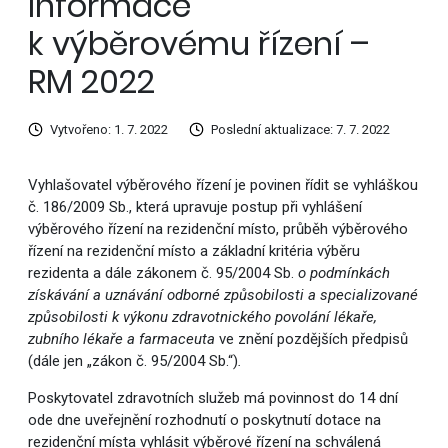
Informace
k výběrovému řízení –
RM 2022
Vytvořeno: 1. 7. 2022
Poslední aktualizace: 7. 7. 2022
Vyhlašovatel výběrového řízení je povinen řídit se vyhláškou
č. 186/2009 Sb., která upravuje postup při vyhlášení
výběrového řízení na rezidenční místo, průběh výběrového
řízení na rezidenční místo a základní kritéria výběru
rezidenta a dále zákonem č. 95/2004 Sb.
o podmínkách
získávání a uznávání odborné způsobilosti a specializované
způsobilosti k výkonu zdravotnického povolání lékaře,
zubního lékaře a farmaceuta
ve znění pozdějších předpisů
(dále jen „zákon č. 95/2004 Sb.“)
.
Poskytovatel zdravotních služeb má povinnost do 14 dní
ode dne uveřejnění rozhodnutí o poskytnutí dotace na
rezidenční místa vyhlásit výběrové řízení na schválená