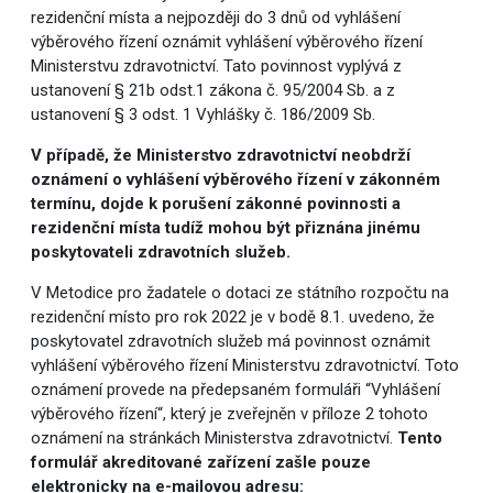
rezidenční místa a nejpozději do 3 dnů od vyhlášení
výběrového řízení oznámit vyhlášení výběrového řízení
Ministerstvu zdravotnictví. Tato povinnost vyplývá z
ustanovení § 21b odst.1 zákona č. 95/2004 Sb. a z
ustanovení § 3 odst. 1 Vyhlášky č. 186/2009 Sb.
V případě, že Ministerstvo zdravotnictví neobdrží
oznámení o vyhlášení výběrového řízení v zákonném
termínu, dojde k porušení zákonné povinnosti a
rezidenční místa tudíž mohou být přiznána jinému
poskytovateli zdravotních služeb.
V Metodice pro žadatele o dotaci ze státního rozpočtu na
rezidenční místo pro rok 2022 je v bodě 8.1. uvedeno, že
poskytovatel zdravotních služeb má povinnost oznámit
vyhlášení výběrového řízení Ministerstvu zdravotnictví. Toto
oznámení provede na předepsaném formuláři “Vyhlášení
výběrového řízení“, který je zveřejněn v příloze 2 tohoto
oznámení na stránkách Ministerstva zdravotnictví.
Te
nto
formulář akreditované zařízení zašle pouze
elektronicky na e-mailovou adresu: