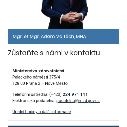
Mgr. et Mgr. Adam Vojtěch, MHA
Zůstaňte s námi v kontaktu
Ministerstvo zdravotnictví
Palackého náměstí 375/4
128 00 Praha 2 – Nové Město
Telefonní ústředna:
(+420)
224 971 111
Elektronická podatelna:
podatelna@mzd.gov.cz
Úřední hodiny a další informace