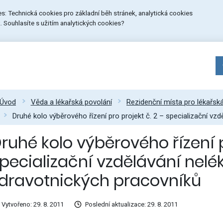
ies: Technická cookies pro základní běh stránek, analytická cookies
 Souhlasíte s užitím analytických cookies?
Úvod
Věda a lékařská povolání
Rezidenční místa pro lékařsk
Druhé kolo výběrového řízení pro projekt č. 2 – specializační vz
ruhé kolo výběrového řízení p
pecializační vzdělávání nelé
dravotnických pracovníků
Vytvořeno: 29. 8. 2011
Poslední aktualizace: 29. 8. 2011