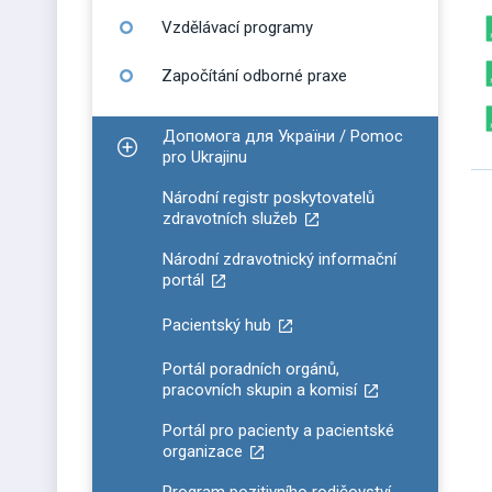
Vzdělávací programy
Započítání odborné praxe
Допомога для України / Pomoc
Zobrazit podmenu pro Допомога для України / P
pro Ukrajinu
Národní registr poskytovatelů
zdravotních služeb
Národní zdravotnický informační
portál
Pacientský hub
Portál poradních orgánů,
pracovních skupin a komisí
Portál pro pacienty a pacientské
organizace