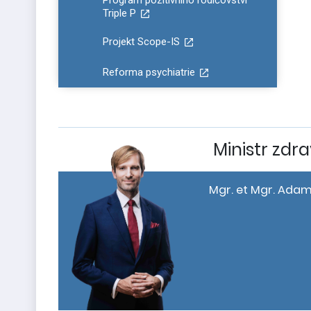
Program pozitivního rodičovství
Triple P
Projekt Scope-IS
Reforma psychiatrie
Ministr zdra
Mgr. et Mgr. Adam