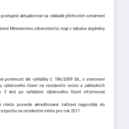
í postupně aktualizovat na základě příchozích oznámení
zení Ministerstvu zdravotnictví, mají v tabulce doplněny
 má povinnost dle vyhlášky
č. 186/2009 Sb.,
o stanovení
hu výběrového řízení na rezidenční místo a základních
do 3 dnů po vyhlášení výběrového řízení informovat
í místo provede akreditované zařízení nejpozději do
 rozpočtu na rezidenční místo pro rok 2011.