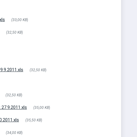
xls
(33,00 KB
)
(32,50 KB
)
9.9.2011.xls
(32,50 KB
)
(32,50 KB
)
27.9.2011.xls
(35,00 KB
)
0.2011.xls
(35,50 KB
)
(34,00 KB
)