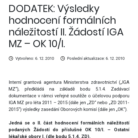
DODATEK: Výsledky
hodnocení formálních
náležitostí II. Žádostí IGA
MZ – OK 10/I.
Vytvořeno: 6. 12. 2010
Poslední aktualizace: 6. 12. 2010
Interní grantová agentura Ministerstva zdravotnictví („IGA
MZ“), předkládá na základě bodu 5.1.4. Zadávací
dokumentace v rámci veřejné soutěže o účelovou podporu
IGA MZ pro léta 2011 – 2015 (dále jen „ZD“ nebo „ZD 2011-
2015“) výsledky zasedání Oborových komisí (dále jen „OK“).
Jedná se o II. část hodnocení formálních náležitostí
podaných Žádostí do příslušné OK 10/I. – Ostatní
lékařské obory I. (dle bodu 5.1.4. ZD).