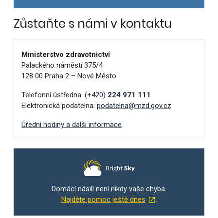
Zůstaňte s námi v kontaktu
Ministerstvo zdravotnictví
Palackého náměstí 375/4
128 00 Praha 2 – Nové Město
Telefonní ústředna:
(+420)
224 971 111
Elektronická podatelna:
podatelna@mzd.gov.cz
Úřední hodiny a další informace
Domácí násilí není nikdy vaše chyba.
Najděte pomoc ještě dnes
.