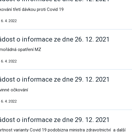
kování třetí dávkou proti Covid 19
cování
6. 4. 2022
ádost o informace ze dne 26. 12. 2021
mořádná opatření MZ
6. 4. 2022
ádost o informace ze dne 29. 12. 2021
vinné očkování
á povolání
6. 4. 2022
ádost o informace ze dne 29. 12. 2021
rtnost varianty Covid 19 podobizna ministra zdravotnictví a další