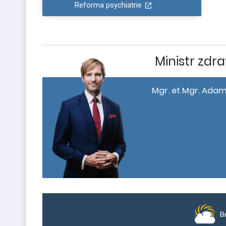
Reforma psychiatrie
Ministr zdra
Mgr. et Mgr. Adam