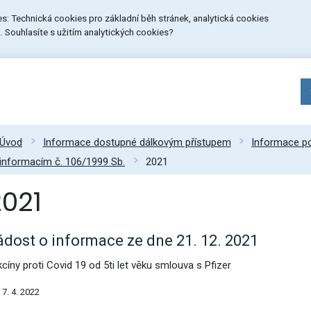
ies: Technická cookies pro základní běh stránek, analytická cookies
 Souhlasíte s užitím analytických cookies?
Úvod
Informace dostupné dálkovým přístupem
Informace po
informacím č. 106/1999 Sb.
2021
2021
ádost o informace ze dne 21. 12. 2021
kcíny proti Covid 19 od 5ti let věku smlouva s Pfizer
7. 4. 2022