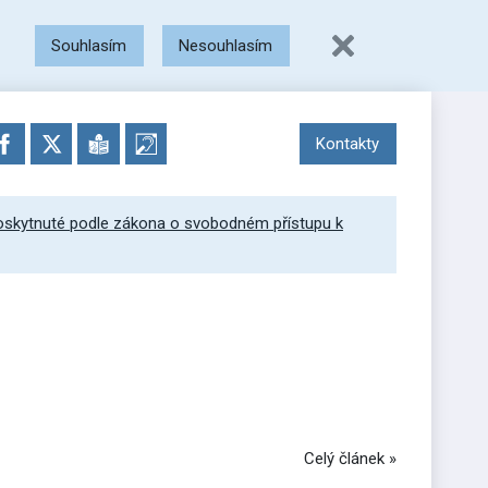
Souhlasím
Nesouhlasím
Kontakty
skytnuté podle zákona o svobodném přístupu k
Celý článek »