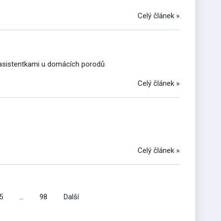
Celý článek »
 asistentkami u domácích porodů
Celý článek »
Celý článek »
5
…
98
Další