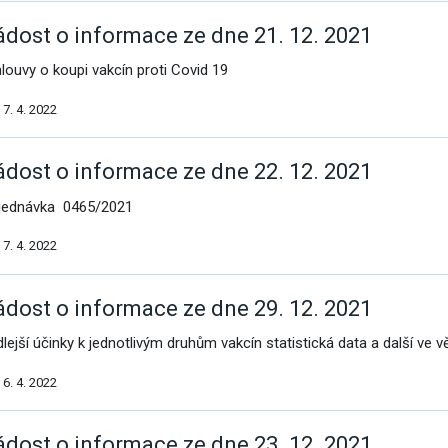
vým přístupem
ádost o informace ze dne 21. 12. 2021
louvy o koupi vakcín proti Covid 19
7. 4. 2022
ádost o informace ze dne 22. 12. 2021
jednávka 0465/2021
7. 4. 2022
ádost o informace ze dne 29. 12. 2021
dlejší účinky k jednotlivým druhům vakcín statistická data a další ve v
6. 4. 2022
ádost o informace ze dne 23. 12. 2021