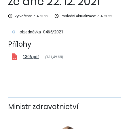
ze dne 22. 12. 2021
Vytvořeno: 7. 4. 2022
Poslední aktualizace: 7. 4. 2022
objednávka 0465/2021
Přílohy
1306.pdf
(181,49 KB
)
Ministr zdravotnictví