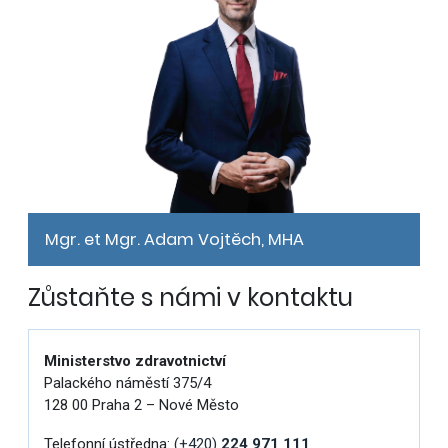
Mgr. et Mgr. Adam Vojtěch, MHA
Zůstaňte s námi v kontaktu
Ministerstvo zdravotnictví
Palackého náměstí 375/4
128 00 Praha 2 – Nové Město
Telefonní ústředna:
(+420)
224 971 111