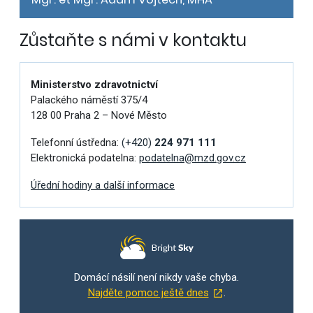
Zůstaňte s námi v kontaktu
Ministerstvo zdravotnictví
Palackého náměstí 375/4
128 00 Praha 2 – Nové Město
Telefonní ústředna:
(+420)
224 971 111
Elektronická podatelna:
podatelna@mzd.gov.cz
Úřední hodiny a další informace
Domácí násilí není nikdy vaše chyba.
Najděte pomoc ještě dnes
.