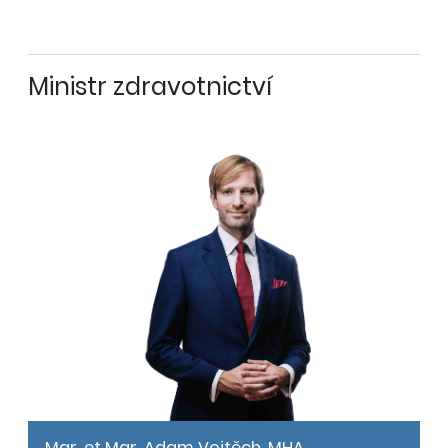
Ministr zdravotnictví
Mgr. et Mgr. Adam Vojtěch, MHA