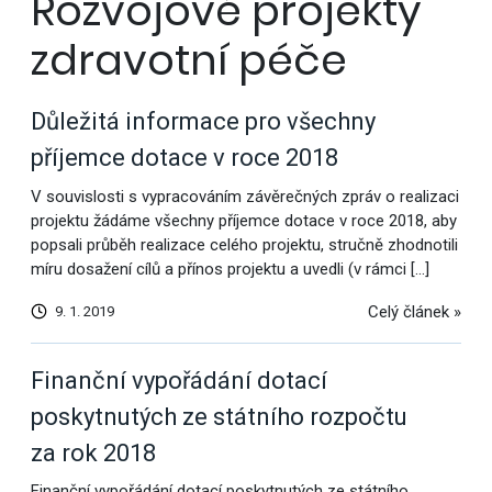
Rozvojové projekty
zdravotní péče
Důležitá informace pro všechny
příjemce dotace v roce 2018
V souvislosti s vypracováním závěrečných zpráv o realizaci
projektu žádáme všechny příjemce dotace v roce 2018, aby
popsali průběh realizace celého projektu, stručně zhodnotili
míru dosažení cílů a přínos projektu a uvedli (v rámci […]
Celý článek »
9. 1. 2019
Finanční vypořádání dotací
poskytnutých ze státního rozpočtu
za rok 2018
Finanční vypořádání dotací poskytnutých ze státního