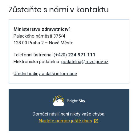
Zůstaňte s námi v kontaktu
Ministerstvo zdravotnictví
Palackého náměstí 375/4
128 00 Praha 2 – Nové Město
Telefonní ústředna:
(+420)
224 971 111
Elektronická podatelna:
podatelna@mzd.gov.cz
Úřední hodiny a další informace
Domácí násilí není nikdy vaše chyba.
Najděte pomoc ještě dnes
.