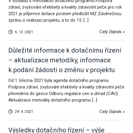
V souladu s metodikou dotačního programu Podpora
zdraví, zvyšování efektivity a kvality zdravotní péče pro rok
2021 je příjemce dotace povinen předložit MZ Závěrečnou
zprávu o realizaci projektu, a to do 15. […]
Celý článek »
6. 12. 2021
Důležité informace k dotačnímu řízení
– aktualizace metodiky, informace
k podání žádosti o změnu v projektu
Od 1. března 2021 byla agenda dotačního programu
Podpora zdraví, zvyšování efektivity a kvality zdravotní péče
převedena do gesce Odboru regulace cen a úhrad (CAU).
Aktualizace metodiky dotačního programu […]
Celý článek »
29. 4. 2021
Výsledky dotačního řízení – výše