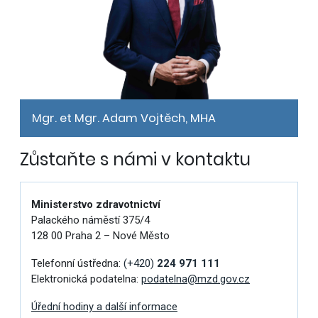
Mgr. et Mgr. Adam Vojtěch, MHA
Zůstaňte s námi v kontaktu
Ministerstvo zdravotnictví
Palackého náměstí 375/4
128 00 Praha 2 – Nové Město
Telefonní ústředna:
(+420)
224 971 111
Elektronická podatelna:
podatelna@mzd.gov.cz
Úřední hodiny a další informace