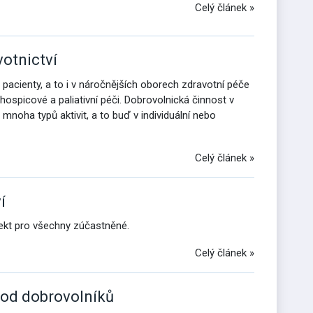
Celý článek »
votnictví
acienty, a to i v náročnějších oborech zdravotní péče
hospicové a paliativní péči. Dobrovolnická činnost v
noha typů aktivit, a to buď v individuální nebo
Celý článek »
í
ekt pro všechny zúčastněné.
Celý článek »
 od dobrovolníků