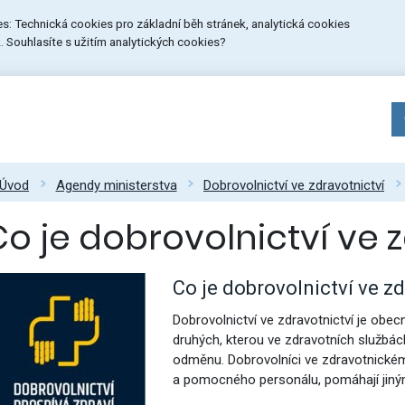
ies: Technická cookies pro základní běh stránek, analytická cookies
 Souhlasíte s užitím analytických cookies?
Úvod
Agendy ministerstva
Dobrovolnictví ve zdravotnictví
o je dobrovolnictví ve 
Co je dobrovolnictví ve zd
Dobrovolnictví ve zdravotnictví je ob
druhých, kterou ve zdravotních službách
odměnu. Dobrovolníci ve zdravotnickém
a pomocného personálu, pomáhají jiným