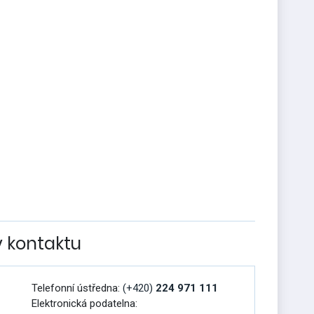
v kontaktu
Telefonní ústředna:
(+420)
224 971 111
Elektronická podatelna: