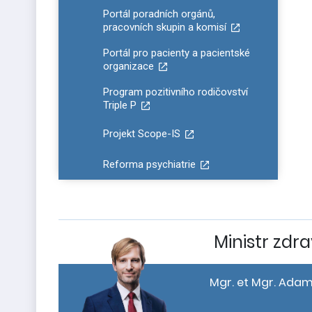
Portál poradních orgánů,
pracovních skupin a komisí
Portál pro pacienty a pacientské
organizace
Program pozitivního rodičovství
Triple P
Projekt Scope-IS
Reforma psychiatrie
Ministr zdra
Mgr. et Mgr. Adam