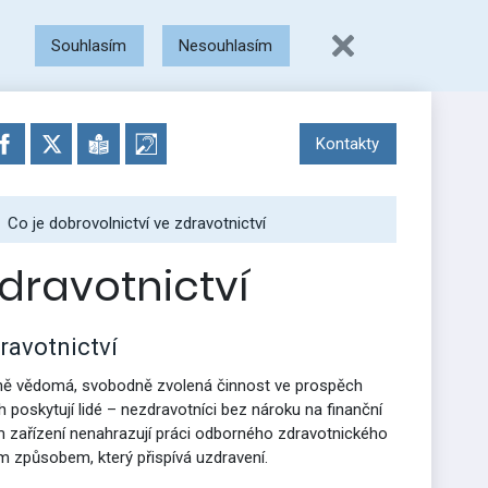
Souhlasím
Nesouhlasím
Kontakty
Co je dobrovolnictví ve zdravotnictví
zdravotnictví
ravotnictví
ecně vědomá, svobodně zvolená činnost ve prospěch
 poskytují lidé – nezdravotníci bez nároku na finanční
 zařízení nenahrazují práci odborného zdravotnického
 způsobem, který přispívá uzdravení.