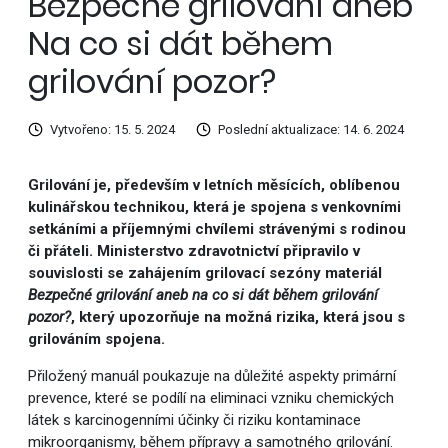
Bezpečné grilování aneb
Na co si dát během
grilování pozor?
Vytvořeno: 15. 5. 2024
Poslední aktualizace: 14. 6. 2024
Grilování je, především v letních měsících, oblíbenou
kulinářskou technikou, která je spojena s venkovními
setkáními a příjemnými chvílemi strávenými s rodinou
či přáteli. Ministerstvo zdravotnictví připravilo v
souvislosti se zahájením grilovací sezóny materiál
Bezpečné grilování aneb na co si dát během grilování
pozor?
, který upozorňuje na možná rizika, která jsou s
grilováním spojena.
Přiložený manuál poukazuje na důležité aspekty primární
prevence, které se podílí na eliminaci vzniku chemických
látek s karcinogenními účinky či riziku kontaminace
mikroorganismy, během přípravy a samotného grilování.