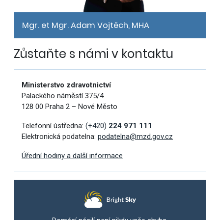
Mgr. et Mgr. Adam Vojtěch, MHA
Zůstaňte s námi v kontaktu
Ministerstvo zdravotnictví
Palackého náměstí 375/4
128 00 Praha 2 – Nové Město
Telefonní ústředna:
(+420)
224 971 111
Elektronická podatelna:
podatelna@mzd.gov.cz
Úřední hodiny a další informace