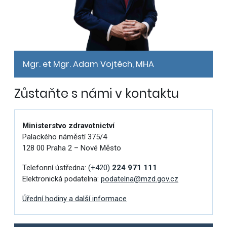
Mgr. et Mgr. Adam Vojtěch, MHA
Zůstaňte s námi v kontaktu
Ministerstvo zdravotnictví
Palackého náměstí 375/4
128 00 Praha 2 – Nové Město
Telefonní ústředna:
(+420)
224 971 111
Elektronická podatelna:
podatelna@mzd.gov.cz
Úřední hodiny a další informace