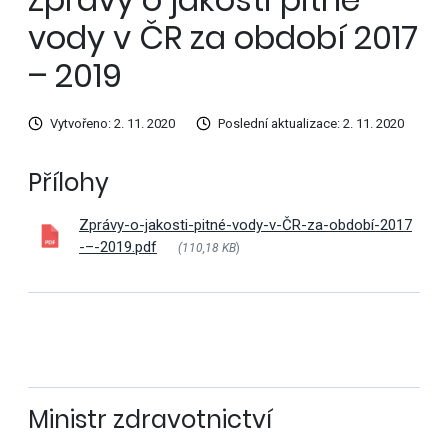
vody v ČR za období 2017
– 2019
Vytvořeno: 2. 11. 2020
Poslední aktualizace: 2. 11. 2020
Přílohy
Zprávy-o-jakosti-pitné-vody-v-ČR-za-období-2017
-–-2019.pdf
(110,18 KB
)
Ministr zdravotnictví