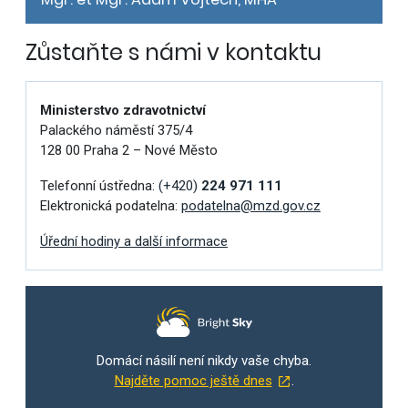
Zůstaňte s námi v kontaktu
Ministerstvo zdravotnictví
Palackého náměstí 375/4
128 00 Praha 2 – Nové Město
Telefonní ústředna:
(+420)
224 971 111
Elektronická podatelna:
podatelna@mzd.gov.cz
Úřední hodiny a další informace
Domácí násilí není nikdy vaše chyba.
Najděte pomoc ještě dnes
.