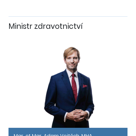
Ministr zdravotnictví
Mgr. et Mgr. Adam Vojtěch, MHA