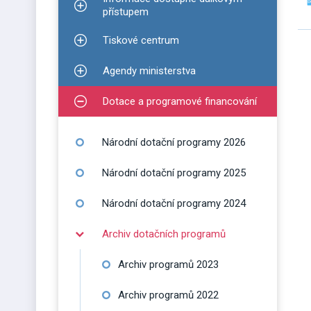
Zobrazit podmenu pro Informace dostupné dálko
přístupem
Tiskové centrum
Zobrazit podmenu pro Tiskové centrum
Agendy ministerstva
Zobrazit podmenu pro Agendy ministerstva
Dotace a programové financování
Zobrazit podmenu pro Dotace a programové finan
Národní dotační programy 2026
Národní dotační programy 2025
Národní dotační programy 2024
Archiv dotačních programů
Zobrazit podmenu pro Archiv dotačních programů
Archiv programů 2023
Archiv programů 2022