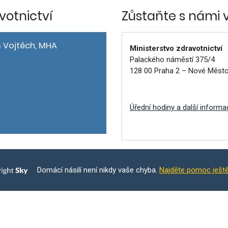
votnictví
Zůstaňte s námi 
 Vojtěch, MHA
Ministerstvo zdravotnictví
Palackého náměstí 375/4
128 00 Praha 2 – Nové Měst
Úřední hodiny a další informa
Domácí násilí není nikdy vaše chyba.
Najděte pomoc ješt