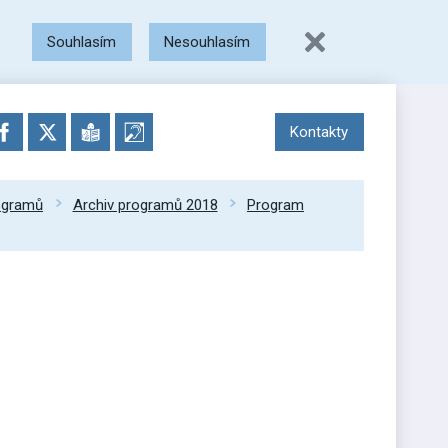
Souhlasím
Nesouhlasím
Kontakty
rogramů
Archiv programů 2018
Program