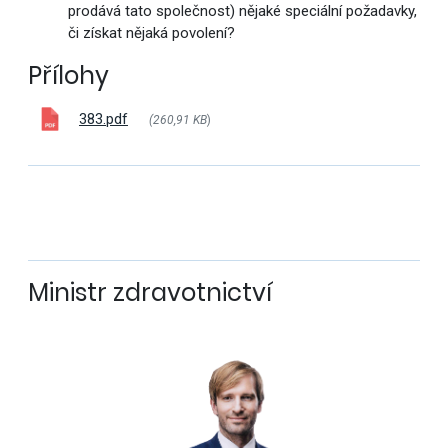
prodává tato společnost) nějaké speciální požadavky,
či získat nějaká povolení?
Přílohy
383.pdf
(260,91 KB
)
Ministr zdravotnictví