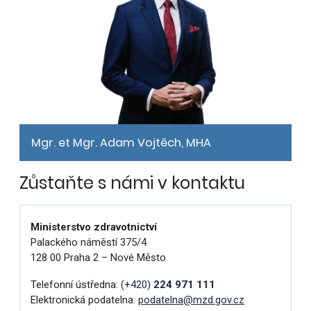
Mgr. et Mgr. Adam Vojtěch, MHA
Zůstaňte s námi v kontaktu
Ministerstvo zdravotnictví
Palackého náměstí 375/4
128 00 Praha 2 – Nové Město
Telefonní ústředna:
(+420)
224 971 111
Elektronická podatelna:
podatelna@mzd.gov.cz