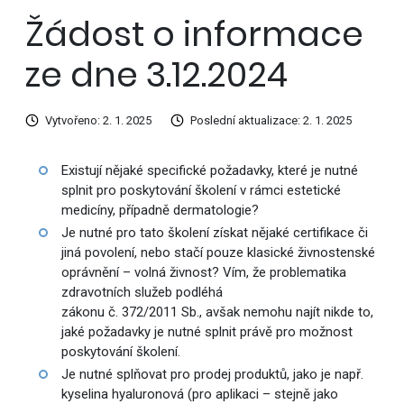
Žádost o informace
ze dne 3.12.2024
Vytvořeno: 2. 1. 2025
Poslední aktualizace: 2. 1. 2025
Existují nějaké specifické požadavky, které je nutné
splnit pro poskytování školení v rámci estetické
medicíny, případně dermatologie?
Je nutné pro tato školení získat nějaké certifikace či
jiná povolení, nebo stačí pouze klasické živnostenské
oprávnění – volná živnost? Vím, že problematika
zdravotních služeb podléhá
zákonu č. 372/2011 Sb., avšak nemohu najít nikde to,
jaké požadavky je nutné splnit právě pro možnost
poskytování školení.
Je nutné splňovat pro prodej produktů, jako je např.
kyselina hyaluronová (pro aplikaci – stejně jako