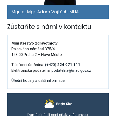
Mgr. et Mgr. Adam Vojtěch, MHA
Zůstaňte s námi v kontaktu
Ministerstvo zdravotnictví
Palackého náměstí 375/4
128 00 Praha 2 – Nové Město
Telefonní ústředna:
(+420)
224 971 111
Elektronická podatelna:
podatelna@mzd.gov.cz
Úřední hodiny a další informace
Domácí násilí není nikdy vaše chyba.