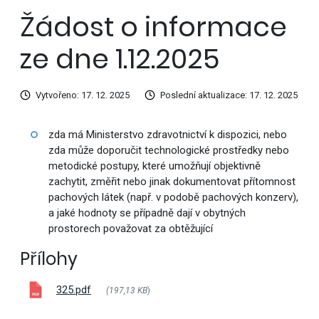
Žádost o informace
ze dne 1.12.2025
Vytvořeno: 17. 12. 2025
Poslední aktualizace: 17. 12. 2025
zda má Ministerstvo zdravotnictví k dispozici, nebo
zda může doporučit technologické prostředky nebo
metodické postupy, které umožňují objektivně
zachytit, změřit nebo jinak dokumentovat přítomnost
pachových látek (např. v podobě pachových konzerv),
a jaké hodnoty se případně dají v obytných
prostorech považovat za obtěžující
Přílohy
325.pdf
(197,13 KB
)