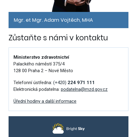
Mgr. et Mgr. Adam Vojtěch, MHA
Zůstaňte s námi v kontaktu
Ministerstvo zdravotnictví
Palackého náměstí 375/4
128 00 Praha 2 – Nové Město
Telefonní ústředna:
(+420)
224 971 111
Elektronická podatelna:
podatelna@mzd.gov.cz
Úřední hodiny a další informace