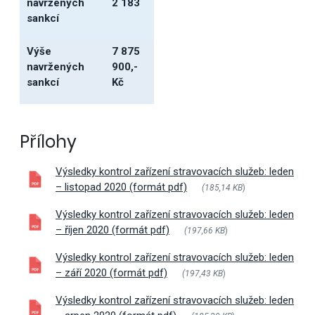
navržených
2 183
sankcí
Výše
7 875
navržených
900,-
sankcí
Kč
Přílohy
Výsledky kontrol zařízení stravovacích služeb: leden
– listopad 2020 (formát pdf)
(185,14 KB
)
Výsledky kontrol zařízení stravovacích služeb: leden
– říjen 2020 (formát pdf)
(197,66 KB
)
Výsledky kontrol zařízení stravovacích služeb: leden
– září 2020 (formát pdf)
(197,43 KB
)
Výsledky kontrol zařízení stravovacích služeb: leden