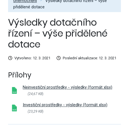
onemocnění
Výsledky dotačního řízení – výše
přidělené dotace
Výsledky dotačního
řízení – výše přidělené
dotace
Vytvořeno: 12. 3. 2021
Poslední aktualizace: 12. 3. 2021
Přílohy
Neinvestiční prostředky - výsledky (formát xlsx)
(24,67 KB
)
Investiční prostředky - výsledky (formát xlsx)
(23,29 KB
)