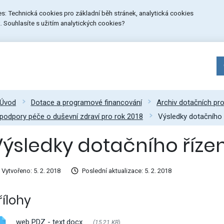
ies: Technická cookies pro základní běh stránek, analytická cookies
 Souhlasíte s užitím analytických cookies?
Úvod
Dotace a programové financování
Archiv dotačních p
podpory péče o duševní zdraví pro rok 2018
Výsledky dotačního 
Výsledky dotačního řízen
Vytvořeno: 5. 2. 2018
Poslední aktualizace: 5. 2. 2018
řílohy
web PDZ - text.docx
(15,21 KB
)