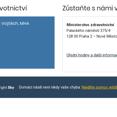
votnictví
Zůstaňte s námi 
 Vojtěch, MHA
Ministerstvo zdravotnictví
Palackého náměstí 375/4
128 00 Praha 2 – Nové Měst
Úřední hodiny a další informa
Domácí násilí není nikdy vaše chyba.
Najděte pomoc ješt