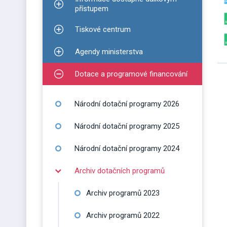
Zobrazit podmenu pro Informace dostupné dálko
přístupem
Tiskové centrum
Zobrazit podmenu pro Tiskové centrum
Agendy ministerstva
Zobrazit podmenu pro Agendy ministerstva
Dotace a programové financování
Zobrazit podmenu pro Dotace a programové finan
Národní dotační programy 2026
Národní dotační programy 2025
Národní dotační programy 2024
Archiv dotačních programů
Zobrazit podmenu pro Archiv dotačních programů
Archiv programů 2023
Archiv programů 2022