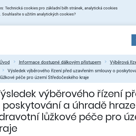
ies: Technická cookies pro základní běh stránek, analytická cookies
 Souhlasíte s užitím analytických cookies?
Úvod
Informace dostupné dálkovým přístupem
Výběrová říz
Výsledek výběrového řízení před uzavřením smlouvy o poskytová
lůžkové péče pro území Středočeského kraje
ýsledek výběrového řízení 
 poskytování a úhradě hraze
dravotní lůžkové péče pro ú
raje