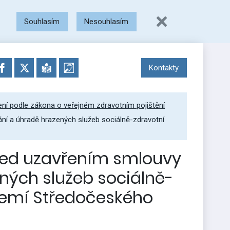
Souhlasím
Nesouhlasím
Kontakty
ení podle zákona o veřejném zdravotním pojištění
ní a úhradě hrazených služeb sociálně-zdravotní
před uzavřením smlouvy
ných služeb sociálně-
zemí Středočeského