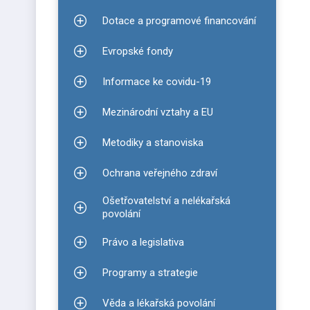
Dotace a programové financování
Zobrazit podmenu pro Dotace a programové finan
Evropské fondy
Zobrazit podmenu pro Evropské fondy
Informace ke covidu-19
Zobrazit podmenu pro Informace ke covidu-19
Mezinárodní vztahy a EU
Zobrazit podmenu pro Mezinárodní vztahy a EU
Metodiky a stanoviska
Zobrazit podmenu pro Metodiky a stanoviska
Ochrana veřejného zdraví
Zobrazit podmenu pro Ochrana veřejného zdraví
Ošetřovatelství a nelékařská
Zobrazit podmenu pro Ošetřovatelství a nelékařsk
povolání
Právo a legislativa
Zobrazit podmenu pro Právo a legislativa
Programy a strategie
Zobrazit podmenu pro Programy a strategie
Věda a lékařská povolání
Zobrazit podmenu pro Věda a lékařská povolání