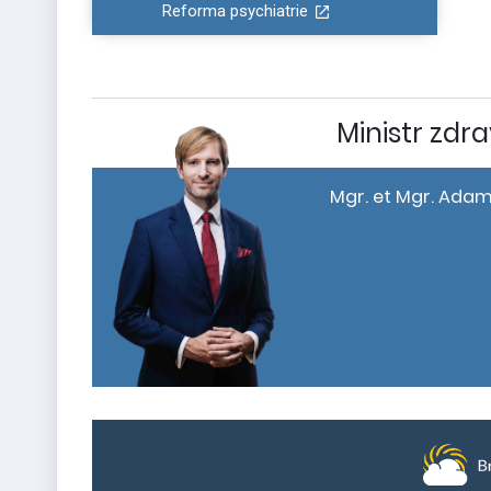
Reforma psychiatrie
Ministr zdra
Mgr. et Mgr. Adam