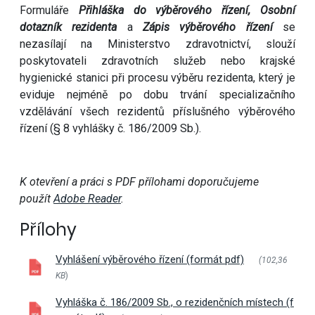
Formuláře
Přihláška do výběrového řízení, Osobní
dotazník rezidenta
a
Zápis výběrového řízení
se
nezasílají na Ministerstvo zdravotnictví, slouží
poskytovateli zdravotních služeb nebo krajské
hygienické stanici při procesu výběru rezidenta, který je
eviduje nejméně po dobu trvání specializačního
vzdělávání všech rezidentů příslušného výběrového
řízení (§ 8 vyhlášky č. 186/2009 Sb.).
K otevření a práci s PDF přílohami doporučujeme
použít
Adobe Reader
.
Přílohy
Vyhlášení výběrového řízení (formát pdf)
(102,36
KB
)
Vyhláška č. 186/2009 Sb., o rezidenčních místech (f