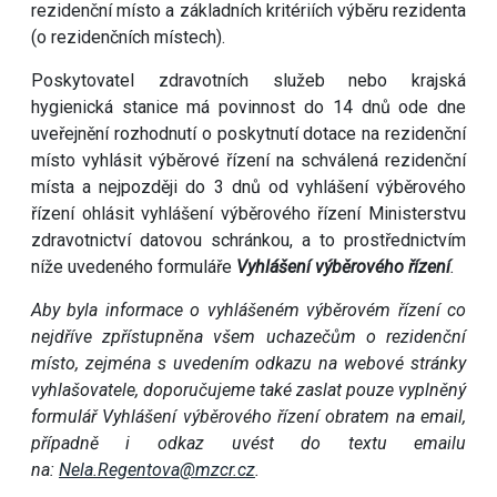
rezidenční místo a základních kritériích výběru rezidenta
(o rezidenčních místech).
Poskytovatel zdravotních služeb nebo krajská
hygienická stanice má povinnost do 14 dnů ode dne
uveřejnění rozhodnutí o poskytnutí dotace na rezidenční
místo vyhlásit výběrové řízení na schválená rezidenční
místa a nejpozději do 3 dnů od vyhlášení výběrového
řízení ohlásit vyhlášení výběrového řízení Ministerstvu
zdravotnictví datovou schránkou, a to prostřednictvím
níže uvedeného formuláře
Vyhlášení výběrového řízení
.
Aby byla informace o vyhlášeném výběrovém řízení co
nejdříve zpřístupněna všem uchazečům o rezidenční
místo, zejména s uvedením odkazu na webové stránky
vyhlašovatele, doporučujeme také zaslat pouze vyplněný
formulář Vyhlášení výběrového řízení obratem na email,
případně i odkaz uvést do textu emailu
na:
Nela.Regentova@mzcr.cz
.