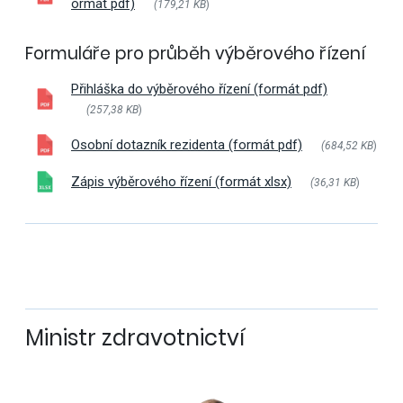
ormát pdf)
(179,21 KB
)
Formuláře pro průběh výběrového řízení
Přihláška do výběrového řízení (formát pdf)
(257,38 KB
)
Osobní dotazník rezidenta (formát pdf)
(684,52 KB
)
Zápis výběrového řízení (formát xlsx)
(36,31 KB
)
Ministr zdravotnictví