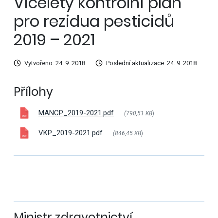
Víceletý kontrolní plán
pro rezidua pesticidů
2019 – 2021
Vytvořeno: 24. 9. 2018
Poslední aktualizace: 24. 9. 2018
Přílohy
MANCP_2019-2021.pdf
(790,51 KB
)
VKP_2019-2021.pdf
(846,45 KB
)
Ministr zdravotnictví