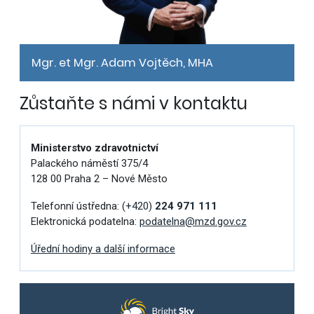
Mgr. et Mgr. Adam Vojtěch, MHA
Zůstaňte s námi v kontaktu
Ministerstvo zdravotnictví
Palackého náměstí 375/4
128 00 Praha 2 – Nové Město
Telefonní ústředna:
(+420)
224 971 111
Elektronická podatelna:
podatelna@mzd.gov.cz
Úřední hodiny a další informace