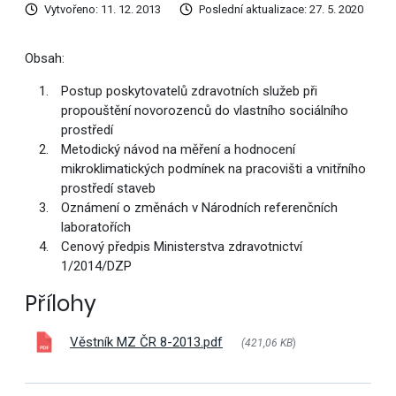
Vytvořeno: 11. 12. 2013
Poslední aktualizace: 27. 5. 2020
Obsah:
Postup poskytovatelů zdravotních služeb při
propouštění novorozenců do vlastního sociálního
prostředí
Metodický návod na měření a hodnocení
mikroklimatických podmínek na pracovišti a vnitřního
prostředí staveb
Oznámení o změnách v Národních referenčních
laboratořích
Cenový předpis Ministerstva zdravotnictví
1/2014/DZP
Přílohy
Věstník MZ ČR 8-2013.pdf
(421,06 KB
)