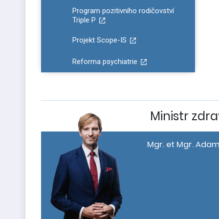
Program pozitivního rodičovství
Triple P
Projekt Scope-IS
Reforma psychiatrie
Ministr zdra
Mgr. et Mgr. Adam