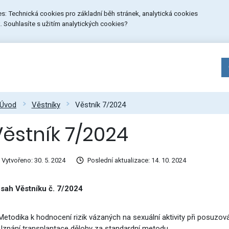
ies: Technická cookies pro základní běh stránek, analytická cookies
 Souhlasíte s užitím analytických cookies?
Úvod
Věstníky
Věstník 7/2024
Věstník 7/2024
Vytvořeno: 30. 5. 2024
Poslední aktualizace: 14. 10. 2024
sah Věstníku č. 7/2024
 Metodika k hodnocení rizik vázaných na sexuální aktivity při posuzová
 Uznání transplantace dělohy za standardní metodu