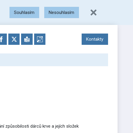
Souhlasím
Nesouhlasím
Kontakty
ní způsobilosti dárců krve a jejích složek