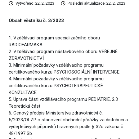
Vytvořeno: 22. 2. 2023
Poslední aktualizace: 22. 2. 2023
Obsah věstníku č. 3/2023
1. Vzdělávací program specializačního oboru
RADIOFARMAKA
2. Vzdělávací program nástavbového oboru VEŘEJNÉ
ZDRAVOTNICTVÍ
3. Minimální požadavky vzdělávacího programu
certifikovaného kurzu PSYCHOSOCIÁLNÍ INTERVENCE
4. Minimální požadavky vzdělávacího programu
certifikovaného kurzu PSYCHOTERAPEUTICKÉ
KONZULTACE
5. Úprava části vzdělávacího programu PEDIATRIE, 2.3
Teoretická část
6. Cenový předpis Ministerstva zdravotnictví č.
5/2023/OLZP o stanovení obchodní přirážky za distribuci a
výdej léčivých přípravků hrazených podle § 32c zákona č.
48/1997 Sb.