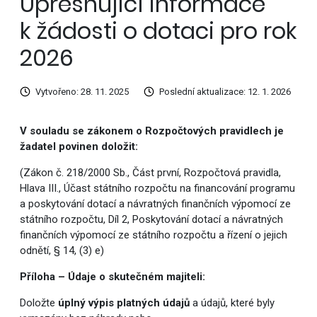
Upřesňující informace
k žádosti o dotaci pro rok
2026
Vytvořeno: 28. 11. 2025
Poslední aktualizace: 12. 1. 2026
V souladu se zákonem o Rozpočtových pravidlech je
žadatel povinen doložit:
(Zákon č. 218/2000 Sb., Část první, Rozpočtová pravidla,
Hlava III., Účast státního rozpočtu na financování programu
a poskytování dotací a návratných finančních výpomocí ze
státního rozpočtu, Díl 2, Poskytování dotací a návratných
finančních výpomocí ze státního rozpočtu a řízení o jejich
odnětí, § 14, (3) e)
Příloha – Údaje o skutečném majiteli:
Doložte
úplný výpis platných údajů
a údajů, které byly