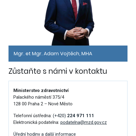
Mgr. et Mgr. Adam Vojtěch, MHA
Zůstaňte s námi v kontaktu
Ministerstvo zdravotnictví
Palackého náměstí 375/4
128 00 Praha 2 – Nové Město
Telefonní ústředna:
(+420)
224 971 111
Elektronická podatelna:
podatelna@mzd.gov.cz
Úřední hodiny a další informace