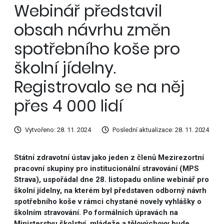
Webinář představil
obsah návrhu změn
spotřebního koše pro
školní jídelny.
Registrovalo se na něj
přes 4 000 lidí
Vytvořeno: 28. 11. 2024
Poslední aktualizace: 28. 11. 2024
Státní zdravotní ústav jako jeden z členů Mezirezortní
pracovní skupiny pro institucionální stravování (MPS
Strava), uspořádal dne 28. listopadu online webinář pro
školní jídelny, na kterém byl představen odborný návrh
spotřebního koše v rámci chystané novely vyhlášky o
školním stravování. Po formálních úpravách na
Ministerstvu školství, mládeže a tělovýchovy bude