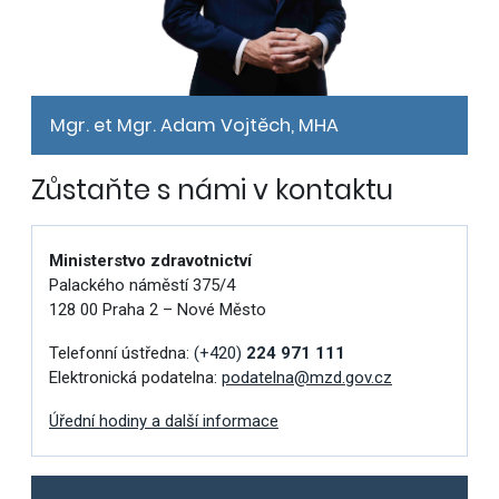
Mgr. et Mgr. Adam Vojtěch, MHA
Zůstaňte s námi v kontaktu
Ministerstvo zdravotnictví
Palackého náměstí 375/4
128 00 Praha 2 – Nové Město
Telefonní ústředna:
(+420)
224 971 111
Elektronická podatelna:
podatelna@mzd.gov.cz
Úřední hodiny a další informace