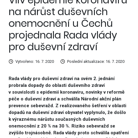
na nárůst duševních
onemocnění u Čechů
projednala Rada vlády
pro duševní zdraví
Vytvořeno: 16. 7. 2020
Poslední aktualizace: 16. 7. 2020
Rada vlády pro duševní zdraví na svém 2. jednání
probrala dopady do oblasti duševního zdraví
v souvislosti s epidemií koronaviru, novinky v reformě
péče o duševní zdraví a schválila Národní akční plán
prevence sebevražd. Z realizovaného šetření v oblasti
dopadů na duševní zdraví obyvatel vyplynulo, že došlo
k výraznému nárůstu současných duševních
onemocnění z 20 % na 30 %. Riziko sebevražd se
zvýšilo trojnásobně. Rada vlády proto schválila opatření