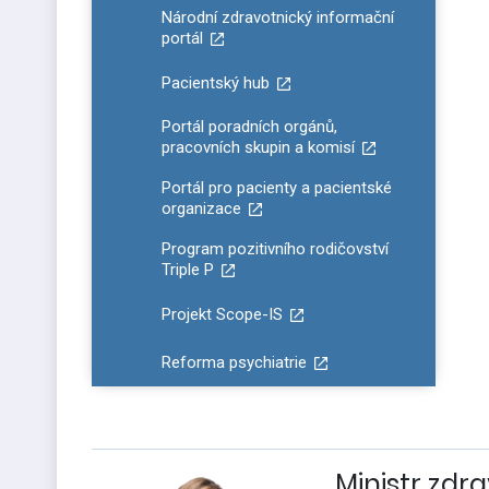
Národní zdravotnický informační
portál
Pacientský hub
Portál poradních orgánů,
pracovních skupin a komisí
Portál pro pacienty a pacientské
organizace
Program pozitivního rodičovství
Triple P
Projekt Scope-IS
Reforma psychiatrie
Ministr zdra