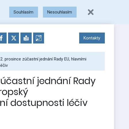
Souhlasím
Nesouhlasím
Kontakty
 2. prosince zúčastní jednání Rady EU, hlavními
léčiv
 zúčastní jednání Rady
ropský
ní dostupnosti léčiv