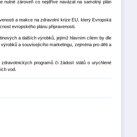
je nutné zároveň co nejdříve navázat na samotný plán
venosti a reakce na zdravotní krize EU, který Evropská
ecnost evropského plánu připravenosti.
inových a dalších výrobků, jejímž hlavním cílem by dle
o výrobků a souvisejícího marketingu, zejména pro děti a
h zdravotnických programů či žádost států o urychlené
ích vod.