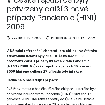
potvrzeny další 3 nové
případy Pandemic (H1N1)
2009
Vytvořeno: 19. 7. 2009
Poslední aktualizace: 19. 7. 2009
V Národní referenční laboratoři pro chřipku ve Státním
zdravotním ústavu byly dne 18. července 2009
potvrzeny další 3 případy infekce virem Pandemic
(H1N1) 2009. V České republice je tak k 19. červenci
2009 hlášeno celkem 27 případů této infekce.
Jedná se o následující případy:
Dvě ženy, matka a babička tříletého chlapce, u kterého byla
potvrzena infekce virem Pandemic (H1N1) 2009 dne 17.
července 2009. Obě ženy se vrátily do ČR z Velké Británie
autobusem dne 13. července 2009 společně s chlapcem.